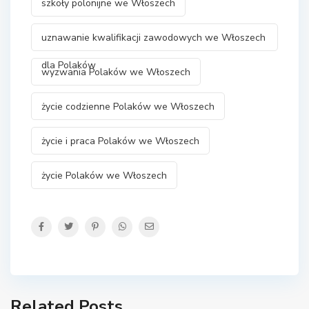
szkoły polonijne we Włoszech
uznawanie kwalifikacji zawodowych we Włoszech
dla Polaków
wyzwania Polaków we Włoszech
życie codzienne Polaków we Włoszech
życie i praca Polaków we Włoszech
życie Polaków we Włoszech
Related Posts