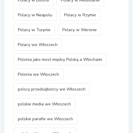
Polacy w Bolonii
Polacy w Mediolanie
Polacy w Neapolu
Polacy w Rzymie
Polacy w Turynie
Polacy w Weronie
Polacy we Włoszech
Polonia jako most między Polską a Włochami
Polonia we Włoszech
polscy przedsiębiorcy we Włoszech
polskie media we Włoszech
polskie parafie we Włoszech