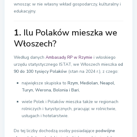
wnosząc w nie własny wkład gospodarczy, kulturalny i
edukacyjny.
1.
Ilu Polaków mieszka we
Włoszech?
Według danych
Ambasady RP w Rzymie
i włoskiego
urzędu statystycznego ISTAT, we Włoszech mieszka
od
90 do 100 tysięcy Polaków
(stan na 2024 r.), z czego:
największe skupiska to
Rzym, Mediolan, Neapol,
Turyn, Werona, Bolonia i Bari
,
wiele Polek i Polaków mieszka także w regionach
rolniczych i turystycznych, pracując w rolnictwie,
usługach i hotelarstwie.
Do tej liczby dochodzą osoby posiadające
podwójne