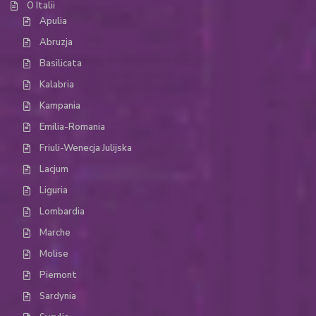
O Italii
Apulia
Abruzja
Basilicata
Kalabria
Kampania
Emilia-Romania
Friuli-Wenecja Julijska
Lacjum
Liguria
Lombardia
Marche
Molise
Piemont
Sardynia