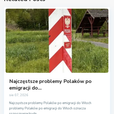
Najczęstsze problemy Polaków po
emigracji do...
sie 07, 2026
Najczęstsze problemy Polaków po emigracji do Włoch
problemy Polaków po emigracji do Włoch oznacza
rozpoznanie trudn
...