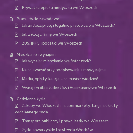
Prywatna opieka medyczna we Włoszech
Praca i życie zawodowe
Jak znaleźć pracę i legalnie pracować we Włoszech?
Jak założyć firmę we Włoszech
ZUS, INPS i podatki we Włoszech
Mieszkanie i wynajem
Jak wynająć mieszkanie we Włoszech?
Na co uważać przy podpisywaniu umowy najmu
Media, opłaty, kaucje – co musisz wiedzieć
Wynajem dla studentów i Erasmusów we Włoszech
Codzienne życie
Zakupy we Włoszech – supermarkety, targi i sekrety
codziennego życia
Transport publiczny i prawo jazdy we Włoszech
Życie towarzyskie i styl życia Włochów