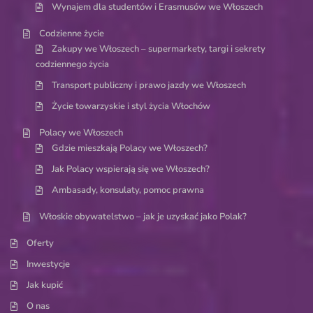
Wynajem dla studentów i Erasmusów we Włoszech
Codzienne życie
Zakupy we Włoszech – supermarkety, targi i sekrety
codziennego życia
Transport publiczny i prawo jazdy we Włoszech
Życie towarzyskie i styl życia Włochów
Polacy we Włoszech
Gdzie mieszkają Polacy we Włoszech?
Jak Polacy wspierają się we Włoszech?
Ambasady, konsulaty, pomoc prawna
Włoskie obywatelstwo – jak je uzyskać jako Polak?
Oferty
Inwestycje
Jak kupić
O nas