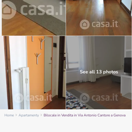
See all 13 photos
Home
Apartamenty
Bilocale in Vendita in Via Antonio Cantore a Genova