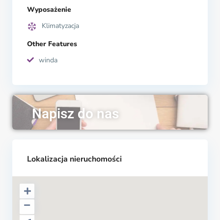
Wyposażenie
Klimatyzacja
Other Features
winda
Napisz do nas
Lokalizacja nieruchomości