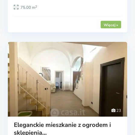
2
75.00 m
23
Eleganckie mieszkanie z ogrodem i
sklepienia...