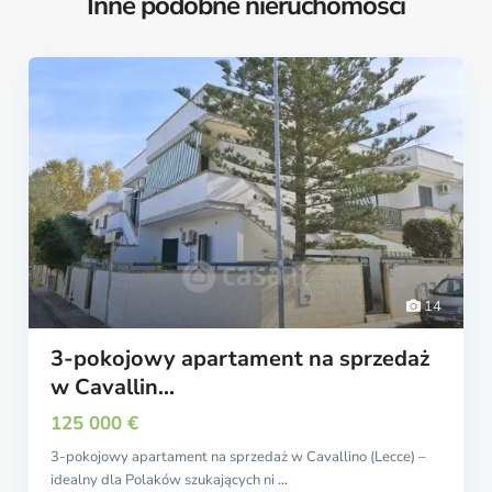
Inne podobne nieruchomości
14
3-pokojowy apartament na sprzedaż
w Cavallin...
125 000 €
3-pokojowy apartament na sprzedaż w Cavallino (Lecce) –
idealny dla Polaków szukających ni
...