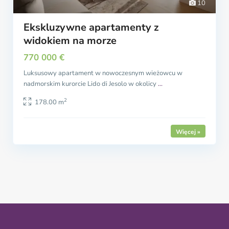
10
Ekskluzywne apartamenty z
widokiem na morze
770 000 €
Luksusowy apartament w nowoczesnym wieżowcu w
nadmorskim kurorcie Lido di Jesolo w okolicy
...
2
178.00 m