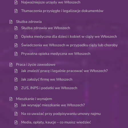
Najważniejsze urzędy we Włoszech
Tłumaczenia przysięgłe i legalizacje dokumentów
Służba zdrowia
Służba zdrowia we Włoszech
Opieka medyczna dla dzieci i kobiet w ciąży we Włoszech
Świadczenia we Włoszech w przypadku ciąży lub choroby
Prywatna opieka medyczna we Włoszech
Praca i życie zawodowe
Jak znaleźć pracę i legalnie pracować we Włoszech?
Jak założyć firmę we Włoszech
ZUS, INPS i podatki we Włoszech
Mieszkanie i wynajem
Jak wynająć mieszkanie we Włoszech?
Na co uważać przy podpisywaniu umowy najmu
Media, opłaty, kaucje – co musisz wiedzieć