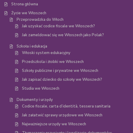
Strona główna
Życie we Włoszech
Przeprowadzka do Włoch
Jak uzyskać codice fiscale we Włoszech?
Jak zameldować się we Włoszech jako Polak?
Szkoła i edukacja
Włoski system edukacyjny
Przedszkola i żłobki we Włoszech
Szkoły publiczne i prywatne we Włoszech
Jak zapisać dziecko do szkoły we Włoszech?
Studia we Włoszech
Dokumenty i urzędy
Codice fiscale, carta d’identità, tessera sanitaria
Jak załatwić sprawy urzędowe we Włoszech
Najważniejsze urzędy we Włoszech