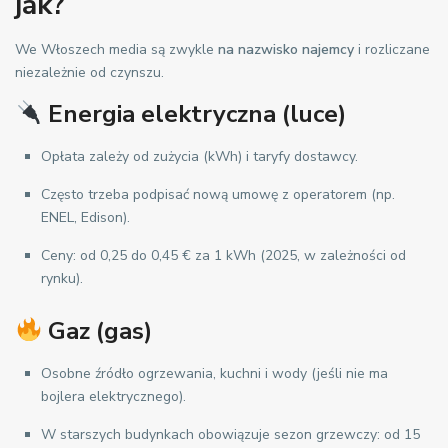
jak?
We Włoszech media są zwykle
na nazwisko najemcy
i rozliczane
niezależnie od czynszu.
Energia elektryczna (luce)
Opłata zależy od zużycia (kWh) i taryfy dostawcy.
Często trzeba podpisać nową umowę z operatorem (np.
ENEL, Edison).
Ceny: od 0,25 do 0,45 € za 1 kWh (2025, w zależności od
rynku).
Gaz (gas)
Osobne źródło ogrzewania, kuchni i wody (jeśli nie ma
bojlera elektrycznego).
W starszych budynkach obowiązuje sezon grzewczy: od 15