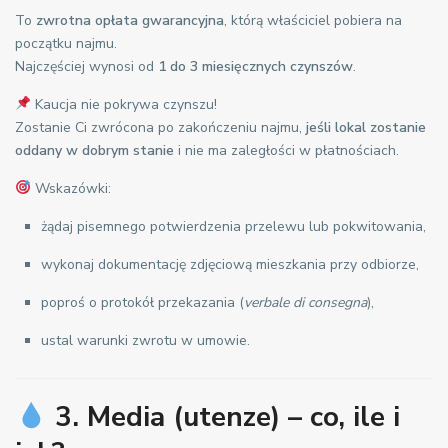
To
zwrotna opłata gwarancyjna
, którą właściciel pobiera na
początku najmu.
Najczęściej wynosi od
1 do 3 miesięcznych czynszów
.
Kaucja nie pokrywa czynszu!
Zostanie Ci zwrócona po zakończeniu najmu,
jeśli lokal zostanie
oddany w dobrym stanie
i nie ma zaległości w płatnościach.
Wskazówki:
żądaj pisemnego potwierdzenia przelewu lub pokwitowania,
wykonaj dokumentację zdjęciową mieszkania przy odbiorze,
poproś o protokół przekazania (
verbale di consegna
),
ustal warunki zwrotu w umowie.
3. Media (utenze) – co, ile i