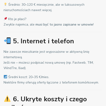
Średnio: 30–120 € miesięcznie, ale w luksusowych
nieruchomościach nawet więcej.
Kto je płaci?
Zwykle najemca, ale
musi być to jasno zapisane w umowie
!
5. Internet i telefon
Nie zawsze mieszkanie jest wyposażone w aktywną linię
internetową.
Jeśli nie – możesz podpisać nową umowę (np. Fastweb, TIM,
WindTre, Iliad).
Średni koszt: 20–35 €/mies.
Niektóre firmy oferują oferty łączone z telefonem komórkowym.
6. Ukryte koszty i czego