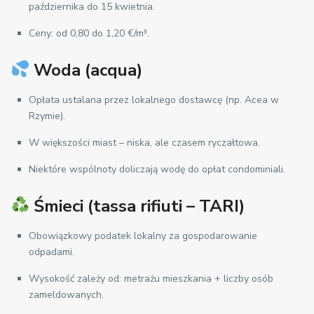
października do 15 kwietnia.
Ceny: od 0,80 do 1,20 €/m³.
Woda (acqua)
Opłata ustalana przez lokalnego dostawcę (np. Acea w
Rzymie).
W większości miast – niska, ale czasem ryczałtowa.
Niektóre wspólnoty doliczają wodę do opłat condominiali.
Śmieci (tassa rifiuti – TARI)
Obowiązkowy podatek lokalny za gospodarowanie
odpadami.
Wysokość zależy od: metrażu mieszkania + liczby osób
zameldowanych.