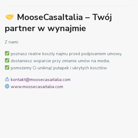
MooseCasaItalia – Twój
partner w wynajmie
Z nami:
poznasz realne koszty najmu przed podpisaniem umowy,
dostaniesz wsparcie przy zmianie umów na media,
pomożemy Ci uniknąć pułapek i ukrytych kosztów.
kontakt@moosecasaitalia.com
www.moosecasaitalia.com