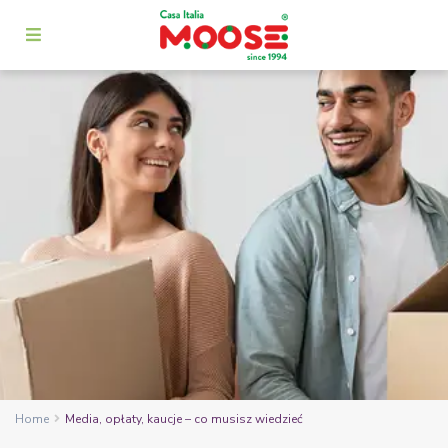
Home
Media, opłaty, kaucje – co musisz wiedzieć