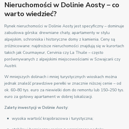
Nieruchomości w Dolinie Aosty
– co
warto wiedzieć?
Rynek nieruchomości w Dolinie Aosty jest specyficzny – dominuje
zabudowa górska: drewniane chaty, apartamenty w stylu
alpejskim, schroniska i historyczne domy z kamienia. Ceny są
zróżnicowane: najdroższe nieruchomości znajdują się w kurortach
takich jak Courmayeur, Cervinia czy La Thuile – często
porównywanych z alpejskimi miejscowościami w Szwajcarii czy
Austrii.
W mniejszych dolinach i mniej turystycznych wioskach można
jednak znaleźć prawdziwe perełki w znacznie niższej cenie – od
ok. 60–80 tys. euro za niewielki dom do remontu lub 150–250 tys.
euro za gotowy apartament w dobrej lokalizacji.
Zalety inwestycji w Dolinie Aosty:
wysoka wartość krajobrazowa i turystyczna;