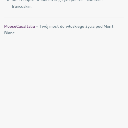
francuskim.
MooseCasaItalia
– Twój most do włoskiego życia pod Mont
Blanc.