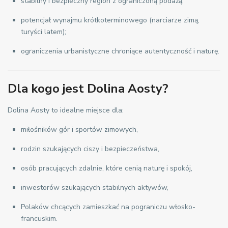
stabilny i bezpieczny region z ograniczoną podażą;
potencjał wynajmu krótkoterminowego (narciarze zimą,
turyści latem);
ograniczenia urbanistyczne chroniące autentyczność i naturę.
Dla kogo jest Dolina Aosty?
Dolina Aosty to idealne miejsce dla:
miłośników gór i sportów zimowych,
rodzin szukających ciszy i bezpieczeństwa,
osób pracujących zdalnie, które cenią naturę i spokój,
inwestorów szukających stabilnych aktywów,
Polaków chcących zamieszkać na pograniczu włosko-
francuskim.