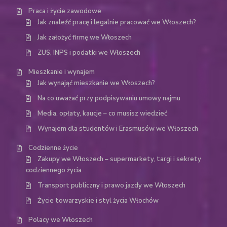
Praca i życie zawodowe
Jak znaleźć pracę i legalnie pracować we Włoszech?
Jak założyć firmę we Włoszech
ZUS, INPS i podatki we Włoszech
Mieszkanie i wynajem
Jak wynająć mieszkanie we Włoszech?
Na co uważać przy podpisywaniu umowy najmu
Media, opłaty, kaucje – co musisz wiedzieć
Wynajem dla studentów i Erasmusów we Włoszech
Codzienne życie
Zakupy we Włoszech – supermarkety, targi i sekrety
codziennego życia
Transport publiczny i prawo jazdy we Włoszech
Życie towarzyskie i styl życia Włochów
Polacy we Włoszech