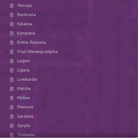
Abruzja
Basilicata
Kalabria
Kampania
Emilia-Romania
Friuli-Wenecja Julijska
Lacjum
Liguria
Lombardia
Marche
Molise
Piemont
Sardynia
Sycylia
Toskania