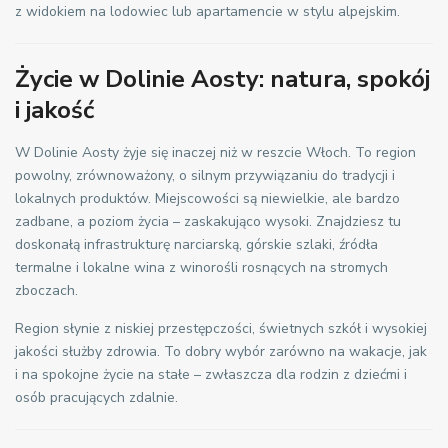
z widokiem na lodowiec lub apartamencie w stylu alpejskim.
Życie w Dolinie Aosty: natura, spokój
i jakość
W Dolinie Aosty żyje się inaczej niż w reszcie Włoch. To region
powolny, zrównoważony, o silnym przywiązaniu do tradycji i
lokalnych produktów. Miejscowości są niewielkie, ale bardzo
zadbane, a poziom życia – zaskakująco wysoki. Znajdziesz tu
doskonałą infrastrukturę narciarską, górskie szlaki, źródła
termalne i lokalne wina z winorośli rosnących na stromych
zboczach.
Region słynie z niskiej przestępczości, świetnych szkół i wysokiej
jakości służby zdrowia. To dobry wybór zarówno na wakacje, jak
i na spokojne życie na stałe – zwłaszcza dla rodzin z dziećmi i
osób pracujących zdalnie.