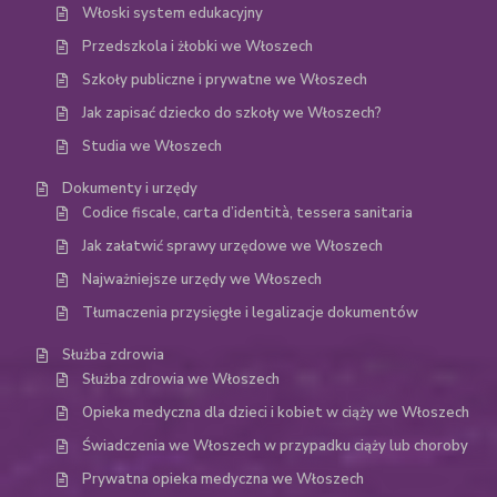
Włoski system edukacyjny
Przedszkola i żłobki we Włoszech
Szkoły publiczne i prywatne we Włoszech
Jak zapisać dziecko do szkoły we Włoszech?
Studia we Włoszech
Dokumenty i urzędy
Codice fiscale, carta d’identità, tessera sanitaria
Jak załatwić sprawy urzędowe we Włoszech
Najważniejsze urzędy we Włoszech
Tłumaczenia przysięgłe i legalizacje dokumentów
Służba zdrowia
Służba zdrowia we Włoszech
Opieka medyczna dla dzieci i kobiet w ciąży we Włoszech
Świadczenia we Włoszech w przypadku ciąży lub choroby
Prywatna opieka medyczna we Włoszech