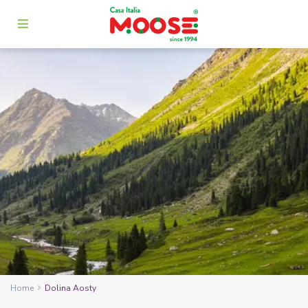
Home
Dolina Aosty