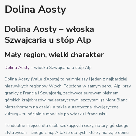
Dolina Aosty
Dolina Aosty – włoska
Szwajcaria u stóp Alp
Mały region, wielki charakter
Dolina Aosty
– włoska Szwajcaria u stóp Alp
Dolina Aosty (Valle d’Aosta) to najmniejszy i jeden z najbardziej
niezwykłych regionów Włoch. Położona w samym sercu Alp, przy
granicy z Francją i Szwajcarią, zachwyca surowym pięknem
górskich krajobrazów, majestatycznymi szczytami (z Mont Blanc i
Matterhornem na czele), a także autentyczną, dwujęzyczną
kulturą – tu oficjalnie mówi się po włosku i francusku.
To idealne miejsce dla osób szukających ciszy, natury, górskiego
stylu życia i… śniegu zimą. A także dla tych, którzy marzą o domu