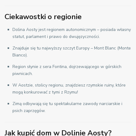
Ciekawostki o regionie
Dolina Aosty jest regionem autonomicznym – posiada własny
statut, parlament i prawo do dwujęzyczności.
Znajduje się tu najwyższy szczyt Europy – Mont Blanc (Monte
Bianco).
Region słynie z sera Fontina, dojrzewającego w górskich
piwnicach.
W Aostzie, stolicy regionu, znajdziesz rzymskie ruiny, które
mogą konkurować z tymi z Rzymu!
Zimą odbywają się tu spektakularne zawody narciarskie i
psich zaprzęgów.
Jak kupić dom w Dolinie Aosty?