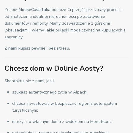
Zespół
MooseCasaItalia
pomoże Ci przejść przez cały proces –
od znalezienia idealnej nieruchomości po załatwienie
dokumentów i remonty. Mamy doświadczenie z górskimi
lokalizacjami i wiemy, jakie pułapki mogą czyhać na kupujących z
zagranicy.
Z nami kupisz pewnie i bez stresu.
Chcesz dom w Dolinie Aosty?
Skontaktuj się z nami, jeśli:
szukasz autentycznego życia w Alpach;
chcesz inwestować w bezpieczny region z potencjałem
turystycznym;
marzysz o własnym domu z widokiem na Mont Blanc;
potrzebujesz wsparcia w języku polskim, włoskim i