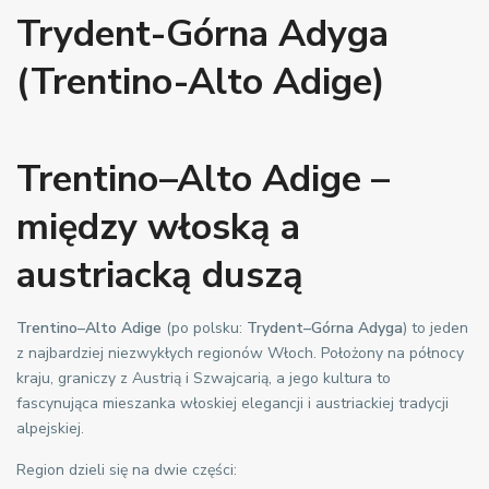
Trydent-Górna Adyga
(Trentino-Alto Adige)
Trentino–Alto Adige –
między włoską a
austriacką duszą
Trentino–Alto Adige
(po polsku:
Trydent–Górna Adyga
) to jeden
z najbardziej niezwykłych regionów Włoch. Położony na północy
kraju, graniczy z Austrią i Szwajcarią, a jego kultura to
fascynująca mieszanka włoskiej elegancji i austriackiej tradycji
alpejskiej.
Region dzieli się na dwie części: