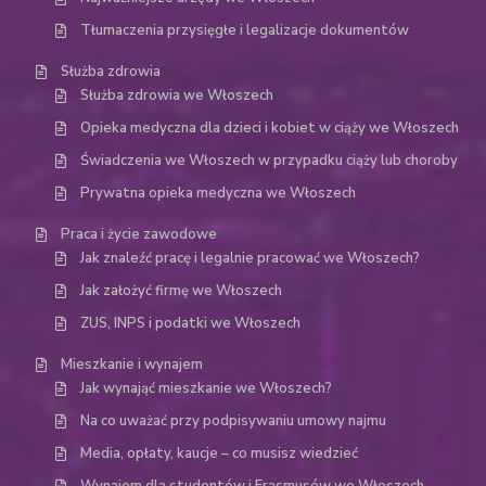
Tłumaczenia przysięgłe i legalizacje dokumentów
Służba zdrowia
Służba zdrowia we Włoszech
Opieka medyczna dla dzieci i kobiet w ciąży we Włoszech
Świadczenia we Włoszech w przypadku ciąży lub choroby
Prywatna opieka medyczna we Włoszech
Praca i życie zawodowe
Jak znaleźć pracę i legalnie pracować we Włoszech?
Jak założyć firmę we Włoszech
ZUS, INPS i podatki we Włoszech
Mieszkanie i wynajem
Jak wynająć mieszkanie we Włoszech?
Na co uważać przy podpisywaniu umowy najmu
Media, opłaty, kaucje – co musisz wiedzieć