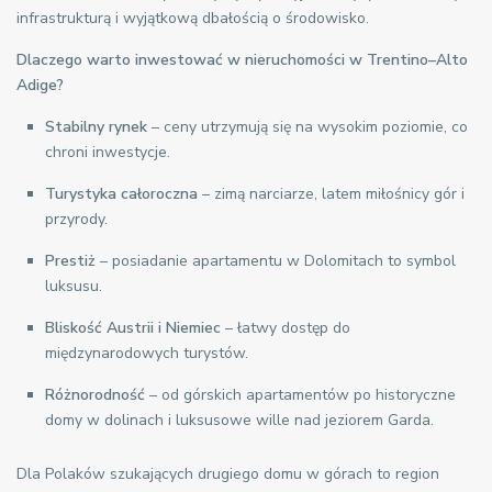
infrastrukturą i wyjątkową dbałością o środowisko.
Dlaczego warto inwestować w nieruchomości w Trentino–Alto
Adige?
Stabilny rynek
– ceny utrzymują się na wysokim poziomie, co
chroni inwestycje.
Turystyka całoroczna
– zimą narciarze, latem miłośnicy gór i
przyrody.
Prestiż
– posiadanie apartamentu w Dolomitach to symbol
luksusu.
Bliskość Austrii i Niemiec
– łatwy dostęp do
międzynarodowych turystów.
Różnorodność
– od górskich apartamentów po historyczne
domy w dolinach i luksusowe wille nad jeziorem Garda.
Dla Polaków szukających drugiego domu w górach to region