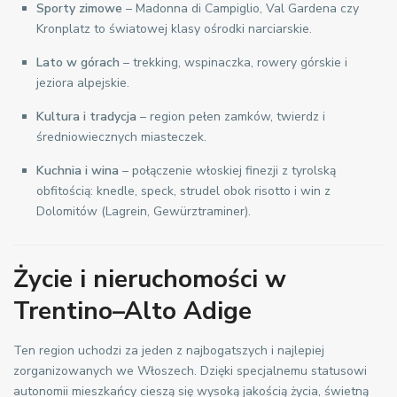
Sporty zimowe
– Madonna di Campiglio, Val Gardena czy
Kronplatz to światowej klasy ośrodki narciarskie.
Lato w górach
– trekking, wspinaczka, rowery górskie i
jeziora alpejskie.
Kultura i tradycja
– region pełen zamków, twierdz i
średniowiecznych miasteczek.
Kuchnia i wina
– połączenie włoskiej finezji z tyrolską
obfitością: knedle, speck, strudel obok risotto i win z
Dolomitów (Lagrein, Gewürztraminer).
Życie i nieruchomości w
Trentino–Alto Adige
Ten region uchodzi za jeden z najbogatszych i najlepiej
zorganizowanych we Włoszech. Dzięki specjalnemu statusowi
autonomii mieszkańcy cieszą się wysoką jakością życia, świetną