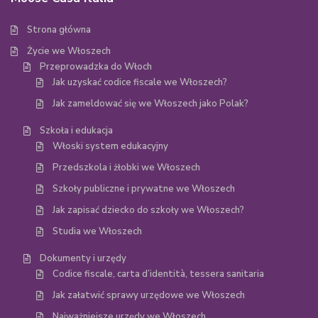
Strona główna
Życie we Włoszech
Przeprowadzka do Włoch
Jak uzyskać codice fiscale we Włoszech?
Jak zameldować się we Włoszech jako Polak?
Szkoła i edukacja
Włoski system edukacyjny
Przedszkola i żłobki we Włoszech
Szkoły publiczne i prywatne we Włoszech
Jak zapisać dziecko do szkoły we Włoszech?
Studia we Włoszech
Dokumenty i urzędy
Codice fiscale, carta d’identità, tessera sanitaria
Jak załatwić sprawy urzędowe we Włoszech
Najważniejsze urzędy we Włoszech