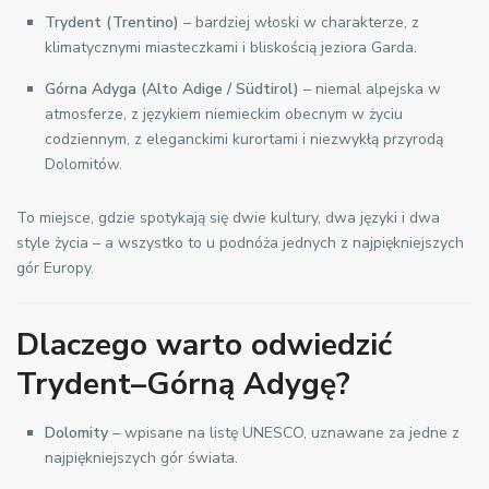
Trydent (Trentino)
– bardziej włoski w charakterze, z
klimatycznymi miasteczkami i bliskością jeziora Garda.
Górna Adyga (Alto Adige / Südtirol)
– niemal alpejska w
atmosferze, z językiem niemieckim obecnym w życiu
codziennym, z eleganckimi kurortami i niezwykłą przyrodą
Dolomitów.
To miejsce, gdzie spotykają się dwie kultury, dwa języki i dwa
style życia – a wszystko to u podnóża jednych z najpiękniejszych
gór Europy.
Dlaczego warto odwiedzić
Trydent–Górną Adygę?
Dolomity
– wpisane na listę UNESCO, uznawane za jedne z
najpiękniejszych gór świata.