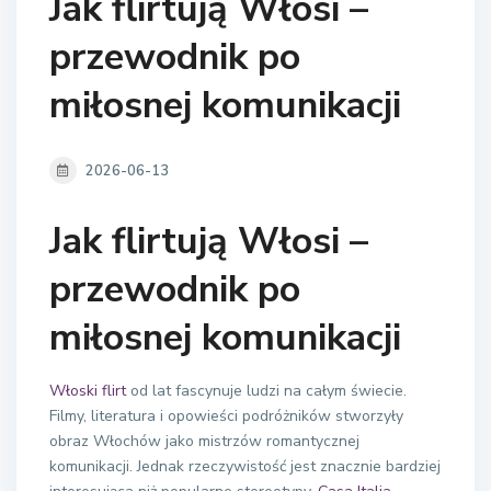
Jak flirtują Włosi –
przewodnik po
miłosnej komunikacji
2026-06-13
Jak flirtują Włosi –
przewodnik po
miłosnej komunikacji
Włoski flirt
od lat fascynuje ludzi na całym świecie.
Filmy, literatura i opowieści podróżników stworzyły
obraz Włochów jako mistrzów romantycznej
komunikacji. Jednak rzeczywistość jest znacznie bardziej