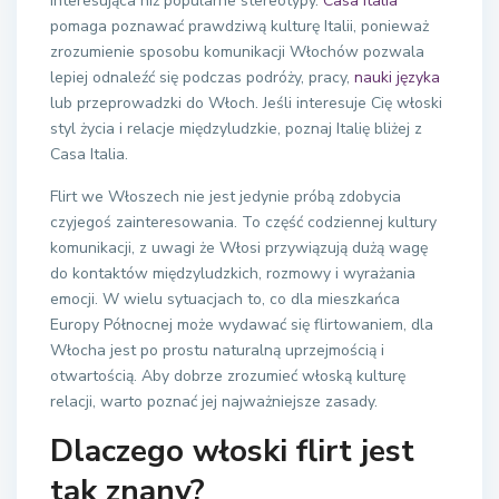
interesująca niż popularne stereotypy.
Casa Italia
pomaga poznawać prawdziwą kulturę Italii, ponieważ
zrozumienie sposobu komunikacji Włochów pozwala
lepiej odnaleźć się podczas podróży, pracy,
nauki języka
lub przeprowadzki do Włoch. Jeśli interesuje Cię włoski
styl życia i relacje międzyludzkie, poznaj Italię bliżej z
Casa Italia.
Flirt we Włoszech nie jest jedynie próbą zdobycia
czyjegoś zainteresowania. To część codziennej kultury
komunikacji, z uwagi że Włosi przywiązują dużą wagę
do kontaktów międzyludzkich, rozmowy i wyrażania
emocji. W wielu sytuacjach to, co dla mieszkańca
Europy Północnej może wydawać się flirtowaniem, dla
Włocha jest po prostu naturalną uprzejmością i
otwartością. Aby dobrze zrozumieć włoską kulturę
relacji, warto poznać jej najważniejsze zasady.
Dlaczego włoski flirt jest
tak znany?