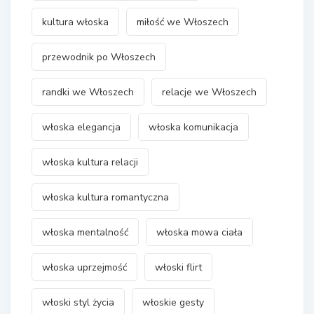
kultura włoska
miłość we Włoszech
przewodnik po Włoszech
randki we Włoszech
relacje we Włoszech
włoska elegancja
włoska komunikacja
włoska kultura relacji
włoska kultura romantyczna
włoska mentalność
włoska mowa ciała
włoska uprzejmość
włoski flirt
włoski styl życia
włoskie gesty