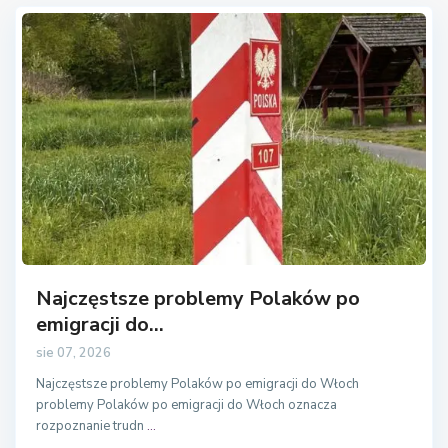
Najczęstsze problemy Polaków po
emigracji do...
sie 07, 2026
Najczęstsze problemy Polaków po emigracji do Włoch
problemy Polaków po emigracji do Włoch oznacza
rozpoznanie trudn
...