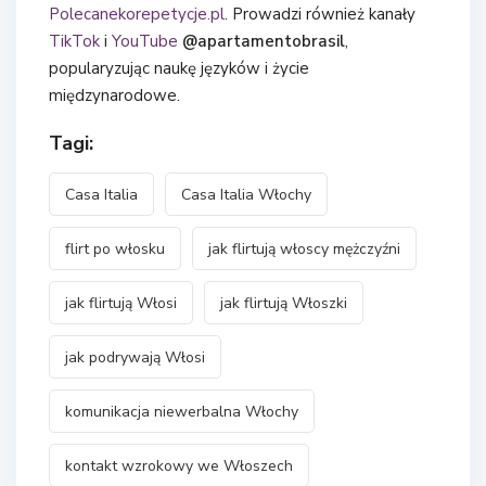
Polecanekorepetycje.pl
. Prowadzi również kanały
TikTok
i
YouTube
@apartamentobrasil
,
popularyzując naukę języków i życie
międzynarodowe.
Tagi:
Casa Italia
Casa Italia Włochy
flirt po włosku
jak flirtują włoscy mężczyźni
jak flirtują Włosi
jak flirtują Włoszki
jak podrywają Włosi
komunikacja niewerbalna Włochy
kontakt wzrokowy we Włoszech