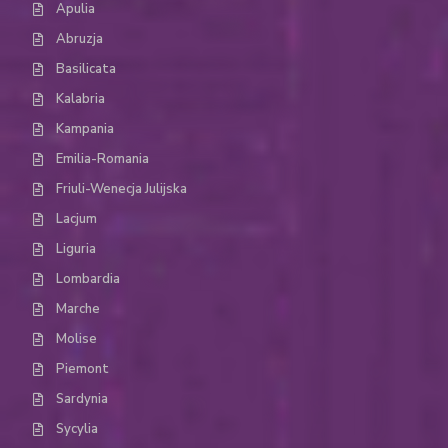
Apulia
Abruzja
Basilicata
Kalabria
Kampania
Emilia-Romania
Friuli-Wenecja Julijska
Lacjum
Liguria
Lombardia
Marche
Molise
Piemont
Sardynia
Sycylia