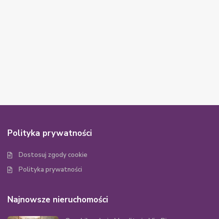
Polityka prywatności
Dostosuj zgody cookie
Polityka prywatności
Najnowsze nieruchomości