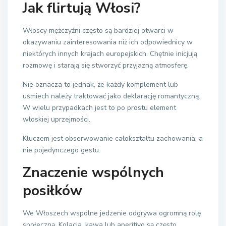
Jak flirtują Włosi?
Włoscy mężczyźni często są bardziej otwarci w
okazywaniu zainteresowania niż ich odpowiednicy w
niektórych innych krajach europejskich. Chętnie inicjują
rozmowę i starają się stworzyć przyjazną atmosferę.
Nie oznacza to jednak, że każdy komplement lub
uśmiech należy traktować jako deklarację romantyczną.
W wielu przypadkach jest to po prostu element
włoskiej uprzejmości.
Kluczem jest obserwowanie całokształtu zachowania, a
nie pojedynczego gestu.
Znaczenie wspólnych
posiłków
We Włoszech wspólne jedzenie odgrywa ogromną rolę
społeczną. Kolacja, kawa lub aperitivo są często