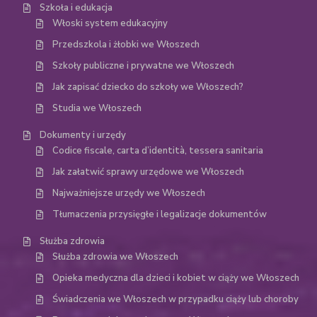
Szkoła i edukacja
Włoski system edukacyjny
Przedszkola i żłobki we Włoszech
Szkoły publiczne i prywatne we Włoszech
Jak zapisać dziecko do szkoły we Włoszech?
Studia we Włoszech
Dokumenty i urzędy
Codice fiscale, carta d’identità, tessera sanitaria
Jak załatwić sprawy urzędowe we Włoszech
Najważniejsze urzędy we Włoszech
Tłumaczenia przysięgłe i legalizacje dokumentów
Służba zdrowia
Służba zdrowia we Włoszech
Opieka medyczna dla dzieci i kobiet w ciąży we Włoszech
Świadczenia we Włoszech w przypadku ciąży lub choroby