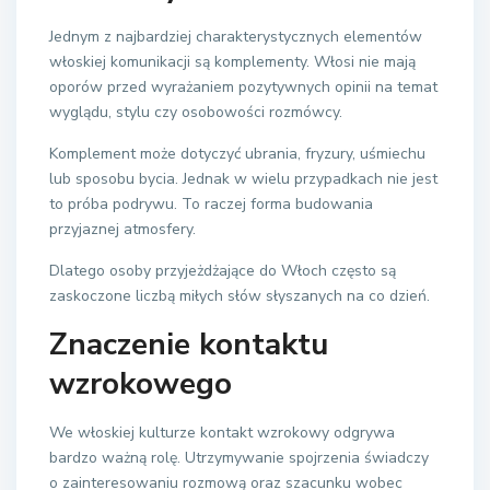
Jednym z najbardziej charakterystycznych elementów
włoskiej komunikacji są komplementy. Włosi nie mają
oporów przed wyrażaniem pozytywnych opinii na temat
wyglądu, stylu czy osobowości rozmówcy.
Komplement może dotyczyć ubrania, fryzury, uśmiechu
lub sposobu bycia. Jednak w wielu przypadkach nie jest
to próba podrywu. To raczej forma budowania
przyjaznej atmosfery.
Dlatego osoby przyjeżdżające do Włoch często są
zaskoczone liczbą miłych słów słyszanych na co dzień.
Znaczenie kontaktu
wzrokowego
We włoskiej kulturze kontakt wzrokowy odgrywa
bardzo ważną rolę. Utrzymywanie spojrzenia świadczy
o zainteresowaniu rozmową oraz szacunku wobec