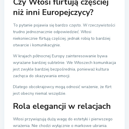
Czy Włosi flirtują częściej
niż inni Europejczycy?
To pytanie pojawia się bardzo często. W rzeczywistości
trudno jednoznacznie odpowiedzieć. Włosi
niekoniecznie flirtują częściej, jednak robią to bardziej
otwarcie i komunikacyjnie.
W krajach północnej Europy zainteresowanie bywa
wyrażane bardziej subtelnie. We Włoszech komunikacja
jest zwykle bardziej bezpośrednia, ponieważ kultura
zachęca do okazywania emocji.
Dlatego obcokrajowcy mogą odnosić wrażenie, że flirt
jest obecny niemal wszędzie.
Rola elegancji w relacjach
Włosi przywiązują dużą wagę do estetyki i pierwszego
wrażenia. Nie chodzi wyłącznie o markowe ubrania.