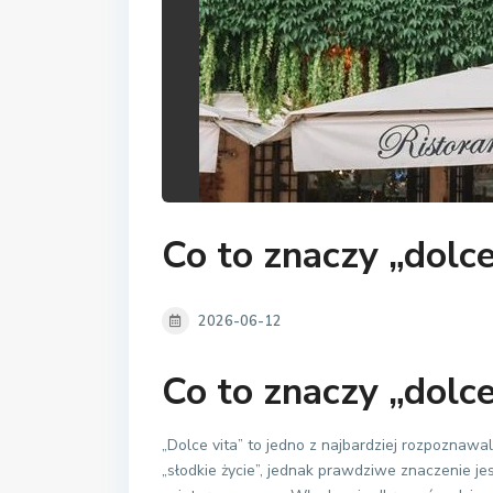
Co to znaczy „dolce
2026-06-12
Co to znaczy „dolce
„Dolce vita” to jedno z najbardziej rozpoznawa
„słodkie życie”, jednak prawdziwe znaczenie je