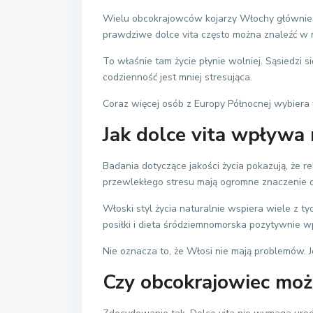
Wielu obcokrajowców kojarzy Włochy głównie
prawdziwe dolce vita często można znaleźć w 
To właśnie tam życie płynie wolniej. Sąsiedzi s
codzienność jest mniej stresująca.
Coraz więcej osób z Europy Północnej wybiera w
Jak dolce vita wpływa
Badania dotyczące jakości życia pokazują, że r
przewlekłego stresu mają ogromne znaczenie d
Włoski styl życia naturalnie wspiera wiele z t
posiłki i dieta śródziemnomorska pozytywnie 
Nie oznacza to, że Włosi nie mają problemów. J
Czy obcokrajowiec moż