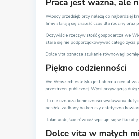
Praca jest ważna, ale n
Włoscy przedsiębiorcy należą do najbardziej
firmy starają się znaleźć czas dla rodziny oraz p
Oczywiście rzeczywistość gospodarcza we Wło
stara się nie podporządkowywać całego życia p
Dolce vita oznacza szukanie równowagi pomię
Piękno codzienności
We Włoszech estetyka jest obecna niemal wszędz
przestrzeni publicznej. Włosi przywiązują duż
To nie oznacza konieczności wydawania dużych 
posiłek, zadbany balkon czy estetyczna kawiar
Takie podejście również wpisuje się w filozofię 
Dolce vita w małych mi