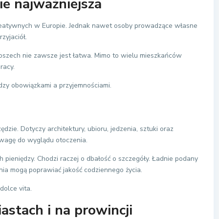
ie najważniejsza
 kreatywnych w Europie. Jednak nawet osoby prowadzące własne
rzyjaciół.
szech nie zawsze jest łatwa. Mimo to wielu mieszkańców
racy.
dzy obowiązkami a przyjemnościami.
ie. Dotyczy architektury, ubioru, jedzenia, sztuki oraz
ą wagę do wyglądu otoczenia.
pieniędzy. Chodzi raczej o dbałość o szczegóły. Ładnie podany
nia mogą poprawiać jakość codziennego życia.
dolce vita.
astach i na prowincji