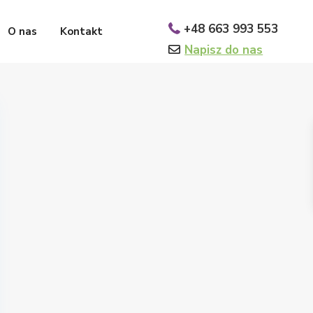
+48 663 993 553
O nas
Kontakt
Napisz do nas