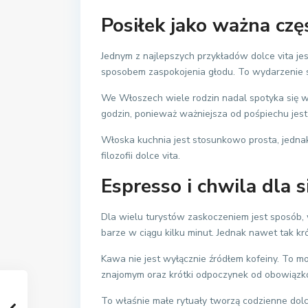
Posiłek jako ważna czę
Jednym z najlepszych przykładów dolce vita jest
sposobem zaspokojenia głodu. To wydarzenie s
We Włoszech wiele rodzin nadal spotyka się wsp
godzin, ponieważ ważniejsza od pośpiechu jes
Włoska kuchnia jest stosunkowo prosta, jednak 
filozofii dolce vita.
Espresso i chwila dla s
Dla wielu turystów zaskoczeniem jest sposób, w
barze w ciągu kilku minut. Jednak nawet tak kr
Kawa nie jest wyłącznie źródłem kofeiny. To mo
znajomym oraz krótki odpoczynek od obowiązk
To właśnie małe rytuały tworzą codzienne dolce