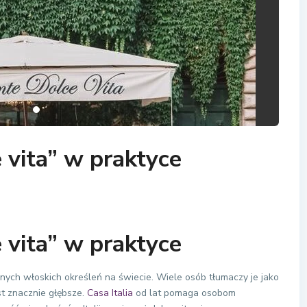
 vita” w praktyce
 vita” w praktyce
lnych włoskich określeń na świecie. Wiele osób tłumaczy je jako
st znacznie głębsze.
Casa Italia
od lat pomaga osobom