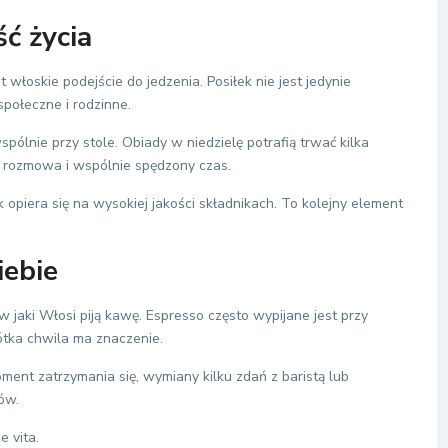
ść życia
 włoskie podejście do jedzenia. Posiłek nie jest jedynie
połeczne i rodzinne.
ólnie przy stole. Obiady w niedzielę potrafią trwać kilka
t rozmowa i wspólnie spędzony czas.
opiera się na wysokiej jakości składnikach. To kolejny element
iebie
 jaki Włosi piją kawę. Espresso często wypijane jest przy
ótka chwila ma znaczenie.
ment zatrzymania się, wymiany kilku zdań z baristą lub
ów.
 vita.