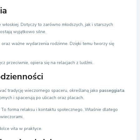
ia
włoskiej. Dotyczy to zarówno młodszych, jak i starszych
ostają wyjątkowo silne.
 oraz ważne wydarzenia rodzinne. Dzięki temu tworzy się
z przeciwnie, opiera się na relacjach z ludźmi.
odzienności
ć tradycję wieczornego spaceru, określaną jako
passeggiata
.
mych i spacerują po ulicach oraz placach.
 To forma relaksu i kontaktu społecznego. Właśnie dlatego
 wieczorami.
olce vita w praktyce.