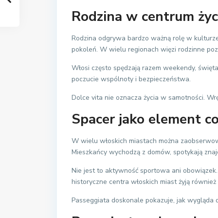
Rodzina w centrum życ
Rodzina odgrywa bardzo ważną rolę w kulturze 
pokoleń. W wielu regionach więzi rodzinne poz
Włosi często spędzają razem weekendy, święta
poczucie wspólnoty i bezpieczeństwa.
Dolce vita nie oznacza życia w samotności. Wręc
Spacer jako element c
W wielu włoskich miastach można zaobserwowa
Mieszkańcy wychodzą z domów, spotykają znajo
Nie jest to aktywność sportowa ani obowiązek.
historyczne centra włoskich miast żyją również
Passeggiata doskonale pokazuje, jak wygląda d