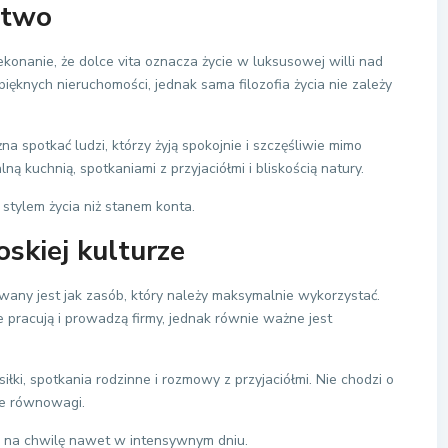
ctwo
konanie, że dolce vita oznacza życie w luksusowej willi nad
ęknych nieruchomości, jednak sama filozofia życia nie zależy
 spotkać ludzi, którzy żyją spokojnie i szczęśliwie mimo
lną kuchnią, spotkaniami z przyjaciółmi i bliskością natury.
j stylem życia niż stanem konta.
skiej kulturze
wany jest jak zasób, który należy maksymalnie wykorzystać.
e pracują i prowadzą firmy, jednak równie ważne jest
ki, spotkania rodzinne i rozmowy z przyjaciółmi. Nie chodzi o
ie równowagi.
ię na chwilę nawet w intensywnym dniu.