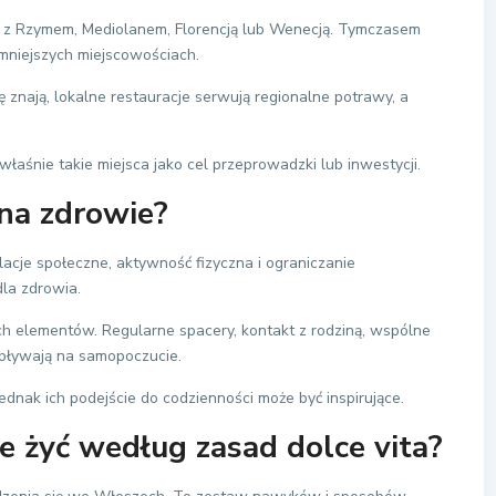
 z Rzymem, Mediolanem, Florencją lub Wenecją. Tymczasem
mniejszych miejscowościach.
ię znają, lokalne restauracje serwują regionalne potrawy, a
łaśnie takie miejsca jako cel przeprowadzki lub inwestycji.
 na zdrowie?
elacje społeczne, aktywność fizyczna i ograniczanie
la zdrowia.
ych elementów. Regularne spacery, kontakt z rodziną, wspólne
wpływają na samopoczucie.
ednak ich podejście do codzienności może być inspirujące.
e żyć według zasad dolce vita?