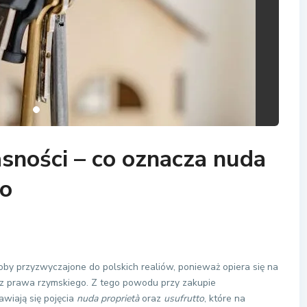
sności – co oznacza nuda
to
oby przyzwyczajone do polskich realiów, ponieważ opiera się na
z prawa rzymskiego. Z tego powodu przy zakupie
wiają się pojęcia
nuda proprietà
oraz
usufrutto
, które na