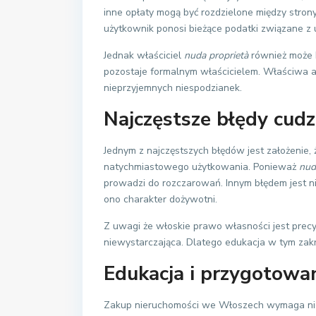
inne opłaty mogą być rozdzielone między strony
użytkownik ponosi bieżące podatki związane z
Jednak właściciel
nuda proprietà
również może b
pozostaje formalnym właścicielem. Właściwa 
nieprzyjemnych niespodzianek.
Najczęstsze błędy cud
Jednym z najczęstszych błędów jest założenie,
natychmiastowego użytkowania. Ponieważ
nud
prowadzi do rozczarowań. Innym błędem jest 
ono charakter dożywotni.
Z uwagi że włoskie prawo własności jest prec
niewystarczająca. Dlatego edukacja w tym zakr
Edukacja i przygotowan
Zakup nieruchomości we Włoszech wymaga nie t