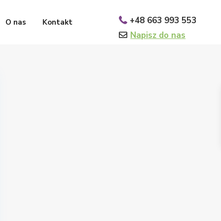
+48 663 993 553
O nas
Kontakt
Napisz do nas