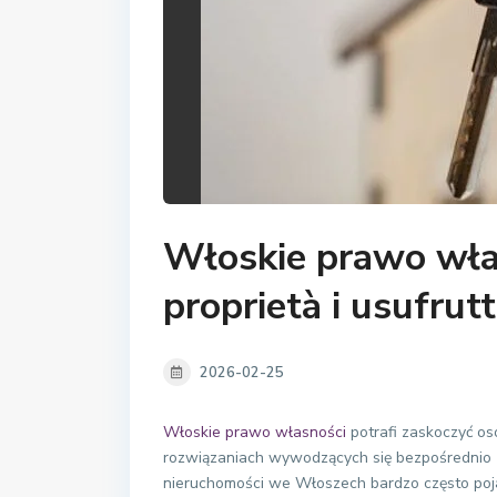
Włoskie prawo wła
proprietà i usufrut
2026-02-25
Włoskie prawo własności
potrafi zaskoczyć os
rozwiązaniach wywodzących się bezpośrednio 
nieruchomości we Włoszech bardzo często poja