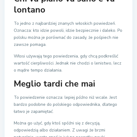
lontano
To jedno z najbardziej znanych włoskich powiedzeń.
Oznacza: kto idzie powoli, idzie bezpiecznie i daleko. Po
polsku można je porównać do zasady, że pośpiech nie
zawsze pomaga.
Włosi używają tego powiedzenia, gdy chcą podkreślić
wartość cierpliwości. Jednak nie chodzi o lenistwo, lecz
o mądre tempo działania.
Meglio tardi che mai
To powiedzenie oznacza: lepiej późno niż wcale. Jest
bardzo podobne do polskiego odpowiednika, dlatego
łatwo je zapamiętać.
Można go użyć, gdy ktoś spóźni się z decyzją,
odpowiedzią albo działaniem. Z uwagi że brzmi