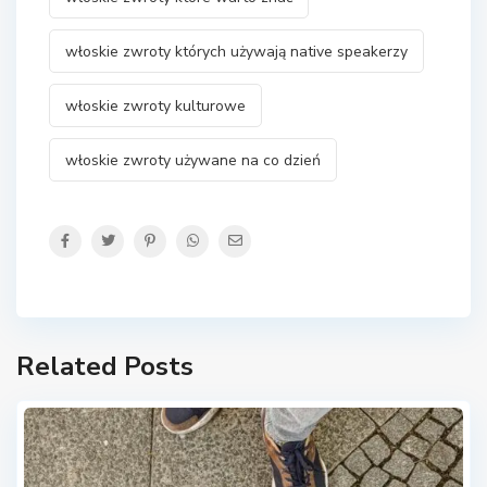
włoskie zwroty których używają native speakerzy
włoskie zwroty kulturowe
włoskie zwroty używane na co dzień
Related Posts