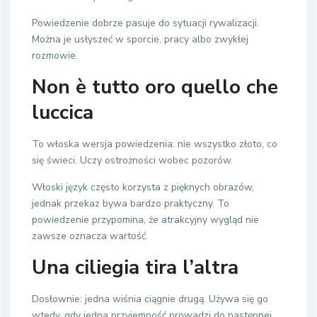
Powiedzenie dobrze pasuje do sytuacji rywalizacji.
Można je usłyszeć w sporcie, pracy albo zwykłej
rozmowie.
Non è tutto oro quello che
luccica
To włoska wersja powiedzenia: nie wszystko złoto, co
się świeci. Uczy ostrożności wobec pozorów.
Włoski język często korzysta z pięknych obrazów,
jednak przekaz bywa bardzo praktyczny. To
powiedzenie przypomina, że atrakcyjny wygląd nie
zawsze oznacza wartość.
Una ciliegia tira l’altra
Dosłownie: jedna wiśnia ciągnie drugą. Używa się go
wtedy, gdy jedna przyjemność prowadzi do następnej.