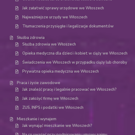
Jak załatwić sprawy urzędowe we Włoszech
Najważniejsze urzędy we Włoszech
Tłumaczenia przysięgłe i legalizacje dokumentów
Służba zdrowia
Służba zdrowia we Włoszech
Opieka medyczna dla dzieci i kobiet w ciąży we Włoszech
Świadczenia we Włoszech w przypadku ciąży lub choroby
Prywatna opieka medyczna we Włoszech
Praca i życie zawodowe
Jak znaleźć pracę i legalnie pracować we Włoszech?
Jak założyć firmę we Włoszech
ZUS, INPS i podatki we Włoszech
Mieszkanie i wynajem
Jak wynająć mieszkanie we Włoszech?
Na co uważać przy podpisywaniu umowy najmu