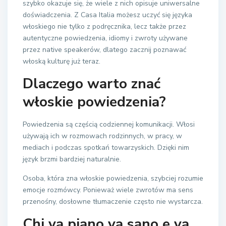
szybko okazuje się, że wiele z nich opisuje uniwersalne
doświadczenia. Z Casa Italia możesz uczyć się języka
włoskiego nie tylko z podręcznika, lecz także przez
autentyczne powiedzenia, idiomy i zwroty używane
przez native speakerów, dlatego zacznij poznawać
włoską kulturę już teraz.
Dlaczego warto znać
włoskie powiedzenia?
Powiedzenia są częścią codziennej komunikacji. Włosi
używają ich w rozmowach rodzinnych, w pracy, w
mediach i podczas spotkań towarzyskich. Dzięki nim
język brzmi bardziej naturalnie.
Osoba, która zna włoskie powiedzenia, szybciej rozumie
emocje rozmówcy. Ponieważ wiele zwrotów ma sens
przenośny, dosłowne tłumaczenie często nie wystarcza.
Chi va piano va sano e va