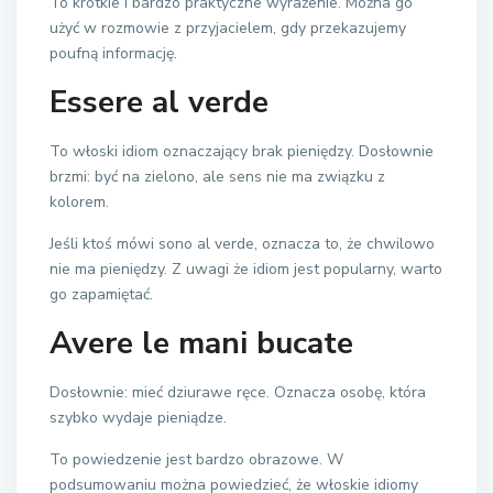
To krótkie i bardzo praktyczne wyrażenie. Można go
użyć w rozmowie z przyjacielem, gdy przekazujemy
poufną informację.
Essere al verde
To włoski idiom oznaczający brak pieniędzy. Dosłownie
brzmi: być na zielono, ale sens nie ma związku z
kolorem.
Jeśli ktoś mówi sono al verde, oznacza to, że chwilowo
nie ma pieniędzy. Z uwagi że idiom jest popularny, warto
go zapamiętać.
Avere le mani bucate
Dosłownie: mieć dziurawe ręce. Oznacza osobę, która
szybko wydaje pieniądze.
To powiedzenie jest bardzo obrazowe. W
podsumowaniu można powiedzieć, że włoskie idiomy