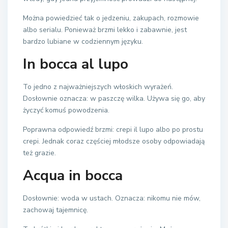
Można powiedzieć tak o jedzeniu, zakupach, rozmowie
albo serialu. Ponieważ brzmi lekko i zabawnie, jest
bardzo lubiane w codziennym języku.
In bocca al lupo
To jedno z najważniejszych włoskich wyrażeń.
Dosłownie oznacza: w paszczę wilka. Używa się go, aby
życzyć komuś powodzenia.
Poprawna odpowiedź brzmi: crepi il lupo albo po prostu
crepi. Jednak coraz częściej młodsze osoby odpowiadają
też grazie.
Acqua in bocca
Dosłownie: woda w ustach. Oznacza: nikomu nie mów,
zachowaj tajemnicę.