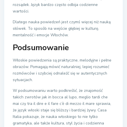
rozsądek. Język bardzo często odbija codzienne
wartości.
Dlatego nauka powiedzeń jest czymś więcej niż nauką
słówek. To sposób na wejście głębiej w kulturę,
mentalność i emocje Włochów.
Podsumowanie
Włoskie powiedzenia są praktyczne, melodyjne i pełne
obrazów. Pomagają mówić naturalniej, lepiej rozumieć
rozmówców i szybciej odnaleźć się w autentycznych
sytuacjach.
W podsumowaniu warto podkreślić, że znajomość
takich zwrotów jak in bocca al lupo, meglio tardi che
mai czy tra il dire e il fare c’è di mezzo il mare sprawia,
że język włoski staje się bliższy i bardziej żywy. Casa
Italia pokazuje, że nauka włoskiego to nie tylko
gramatyka, ale także kultura, styl życia i codzienna