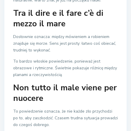
naturalnie, warto znać je już na początku nauki.
Tra il dire e il fare c’è di
mezzo il mare
Dosłownie oznacza: między mówieniem a robieniem
znajduje się morze. Sens jest prosty: łatwo coś obiecać,
trudniej to wykonać.
To bardzo włoskie powiedzenie, ponieważ jest
obrazowe i rytmiczne. Świetnie pokazuje różnicę między
planami a rzeczywistością.
Non tutto il male viene per
nuocere
To powiedzenie oznacza, że nie każde zło przychodzi
po to, aby zaszkodzić. Czasem trudna sytuacja prowadzi
do czegoś dobrego.