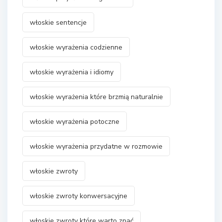
włoskie sentencje
włoskie wyrażenia codzienne
włoskie wyrażenia i idiomy
włoskie wyrażenia które brzmią naturalnie
włoskie wyrażenia potoczne
włoskie wyrażenia przydatne w rozmowie
włoskie zwroty
włoskie zwroty konwersacyjne
włoskie zwroty które warto znać