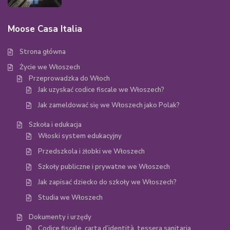
Moose Casa Italia
Strona główna
Życie we Włoszech
Przeprowadzka do Włoch
Jak uzyskać codice fiscale we Włoszech?
Jak zameldować się we Włoszech jako Polak?
Szkoła i edukacja
Włoski system edukacyjny
Przedszkola i żłobki we Włoszech
Szkoły publiczne i prywatne we Włoszech
Jak zapisać dziecko do szkoły we Włoszech?
Studia we Włoszech
Dokumenty i urzędy
Codice fiscale, carta d’identità, tessera sanitaria