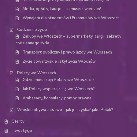
Media, opłaty, kaucje – co musisz wiedzieć
Wynajem dla studentów i Erasmusów we Włoszech
Codzienne życie
Zakupy we Włoszech – supermarkety, targi i sekrety
codziennego życia
Transport publiczny i prawo jazdy we Włoszech
Życie towarzyskie i styl życia Włochów
Polacy we Włoszech
Gdzie mieszkają Polacy we Włoszech?
Jak Polacy wspierają się we Włoszech?
Ambasady, konsulaty, pomoc prawna
Włoskie obywatelstwo – jak je uzyskać jako Polak?
Oferty
Inwestycje