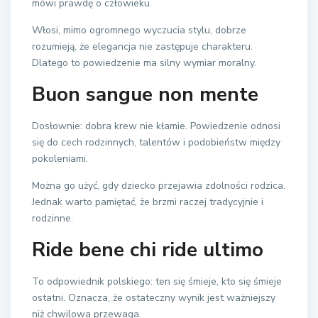
mówi prawdę o człowieku.
Włosi, mimo ogromnego wyczucia stylu, dobrze
rozumieją, że elegancja nie zastępuje charakteru.
Dlatego to powiedzenie ma silny wymiar moralny.
Buon sangue non mente
Dosłownie: dobra krew nie kłamie. Powiedzenie odnosi
się do cech rodzinnych, talentów i podobieństw między
pokoleniami.
Można go użyć, gdy dziecko przejawia zdolności rodzica.
Jednak warto pamiętać, że brzmi raczej tradycyjnie i
rodzinne.
Ride bene chi ride ultimo
To odpowiednik polskiego: ten się śmieje, kto się śmieje
ostatni. Oznacza, że ostateczny wynik jest ważniejszy
niż chwilowa przewaga.