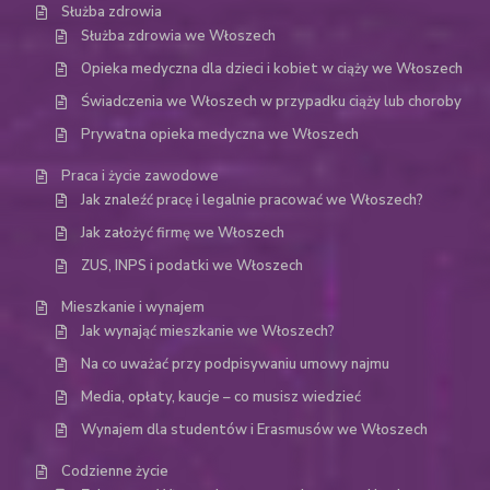
Służba zdrowia
Służba zdrowia we Włoszech
Opieka medyczna dla dzieci i kobiet w ciąży we Włoszech
Świadczenia we Włoszech w przypadku ciąży lub choroby
Prywatna opieka medyczna we Włoszech
Praca i życie zawodowe
Jak znaleźć pracę i legalnie pracować we Włoszech?
Jak założyć firmę we Włoszech
ZUS, INPS i podatki we Włoszech
Mieszkanie i wynajem
Jak wynająć mieszkanie we Włoszech?
Na co uważać przy podpisywaniu umowy najmu
Media, opłaty, kaucje – co musisz wiedzieć
Wynajem dla studentów i Erasmusów we Włoszech
Codzienne życie