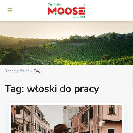
Strona główna
Tagi
Tag: włoski do pracy