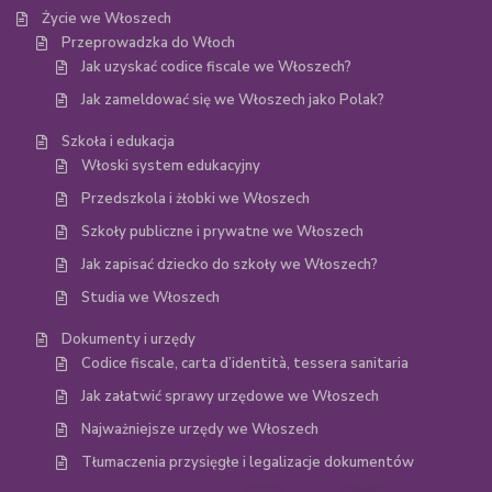
Życie we Włoszech
Przeprowadzka do Włoch
Jak uzyskać codice fiscale we Włoszech?
Jak zameldować się we Włoszech jako Polak?
Szkoła i edukacja
Włoski system edukacyjny
Przedszkola i żłobki we Włoszech
Szkoły publiczne i prywatne we Włoszech
Jak zapisać dziecko do szkoły we Włoszech?
Studia we Włoszech
Dokumenty i urzędy
Codice fiscale, carta d’identità, tessera sanitaria
Jak załatwić sprawy urzędowe we Włoszech
Najważniejsze urzędy we Włoszech
Tłumaczenia przysięgłe i legalizacje dokumentów