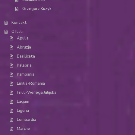
Grzegorz Kuzyk
Kontakt
O Italii
Apulia
Abruzja
Basilicata
Kalabria
Kampania
Emilia-Romania
Friuli-Wenecja Julijska
Lacjum
Liguria
Lombardia
Marche