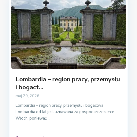
Lombardia – region pracy, przemysłu
i bogact...
maj 29, 2026
Lombardia – region pracy, przemysłu i bogactwa
Lombardia od lat jest uznawana za gospodarcze serce
Włoch, ponieważ
...