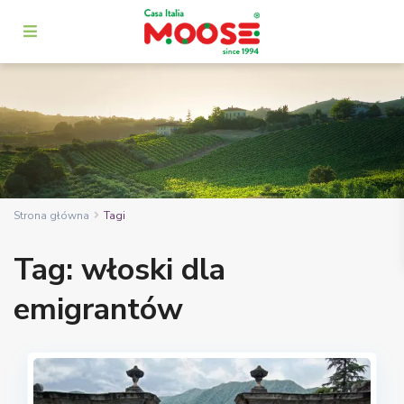
Strona główna
Tagi
Tag: włoski dla
emigrantów