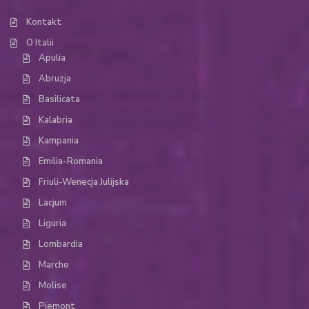
Kontakt
O Italii
Apulia
Abruzja
Basilicata
Kalabria
Kampania
Emilia-Romania
Friuli-Wenecja Julijska
Lacjum
Liguria
Lombardia
Marche
Molise
Piemont