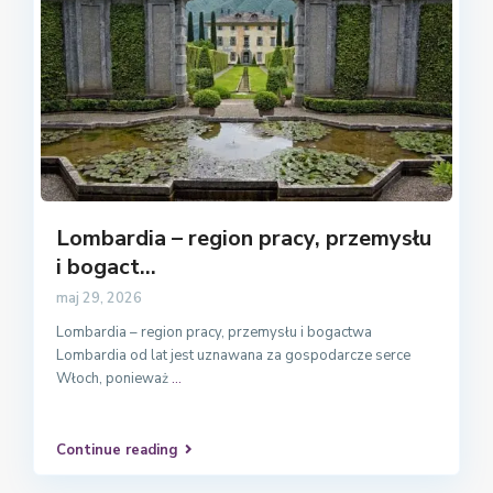
Lombardia – region pracy, przemysłu
i bogact...
maj 29, 2026
Lombardia – region pracy, przemysłu i bogactwa
Lombardia od lat jest uznawana za gospodarcze serce
Włoch, ponieważ
...
Continue reading