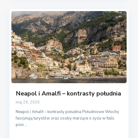
Neapol i Amalfi – kontrasty południa
maj 28, 2026
Neapol i Amalfi – kontrasty południa Południowe Włochy
fascynują turystów oraz osoby marzące o życiu w Italii,
poni
...