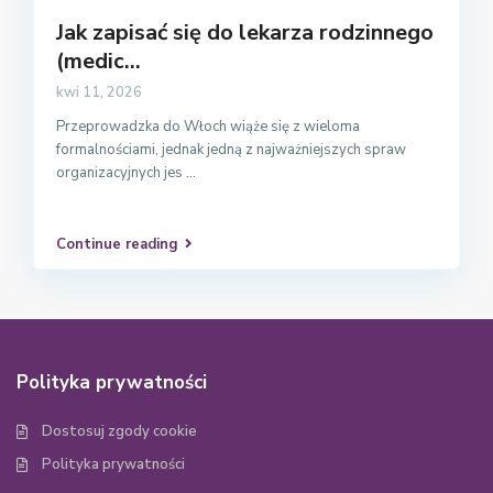
Jak zapisać się do lekarza rodzinnego
(medic...
kwi 11, 2026
Przeprowadzka do Włoch wiąże się z wieloma
formalnościami, jednak jedną z najważniejszych spraw
organizacyjnych jes
...
Continue reading
Polityka prywatności
Dostosuj zgody cookie
Polityka prywatności