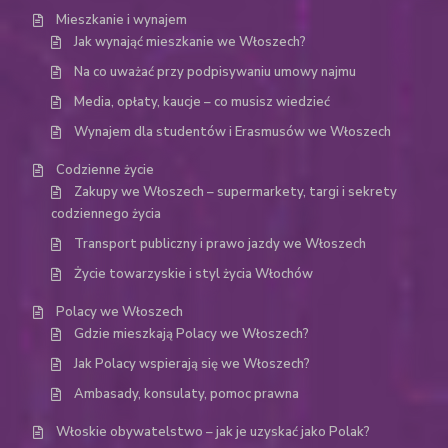
Mieszkanie i wynajem
Jak wynająć mieszkanie we Włoszech?
Na co uważać przy podpisywaniu umowy najmu
Media, opłaty, kaucje – co musisz wiedzieć
Wynajem dla studentów i Erasmusów we Włoszech
Codzienne życie
Zakupy we Włoszech – supermarkety, targi i sekrety
codziennego życia
Transport publiczny i prawo jazdy we Włoszech
Życie towarzyskie i styl życia Włochów
Polacy we Włoszech
Gdzie mieszkają Polacy we Włoszech?
Jak Polacy wspierają się we Włoszech?
Ambasady, konsulaty, pomoc prawna
Włoskie obywatelstwo – jak je uzyskać jako Polak?