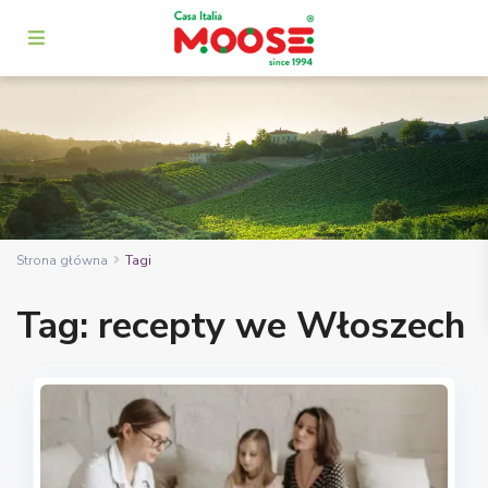
Strona główna
Tagi
Tag: recepty we Włoszech