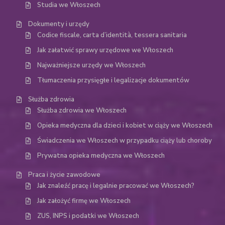
Studia we Włoszech
Dokumenty i urzędy
Codice fiscale, carta d’identità, tessera sanitaria
Jak załatwić sprawy urzędowe we Włoszech
Najważniejsze urzędy we Włoszech
Tłumaczenia przysięgłe i legalizacje dokumentów
Służba zdrowia
Służba zdrowia we Włoszech
Opieka medyczna dla dzieci i kobiet w ciąży we Włoszech
Świadczenia we Włoszech w przypadku ciąży lub choroby
Prywatna opieka medyczna we Włoszech
Praca i życie zawodowe
Jak znaleźć pracę i legalnie pracować we Włoszech?
Jak założyć firmę we Włoszech
ZUS, INPS i podatki we Włoszech