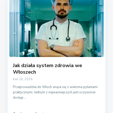
Jak działa system zdrowia we
Włoszech
kwi 10, 2026
Przeprowadzka do Włoch wiąże się z wieloma pytaniami
praktycznymi. Jednym z najważniejszych jest oczywiście
dostęp
...