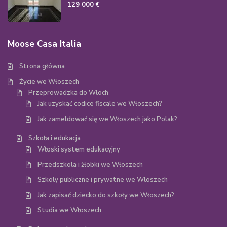
129 000 €
Moose Casa Italia
Strona główna
Życie we Włoszech
Przeprowadzka do Włoch
Jak uzyskać codice fiscale we Włoszech?
Jak zameldować się we Włoszech jako Polak?
Szkoła i edukacja
Włoski system edukacyjny
Przedszkola i żłobki we Włoszech
Szkoły publiczne i prywatne we Włoszech
Jak zapisać dziecko do szkoły we Włoszech?
Studia we Włoszech