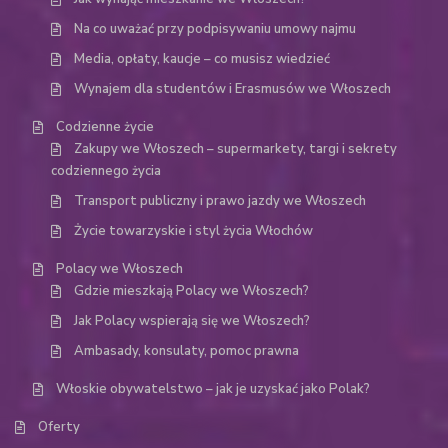
Na co uważać przy podpisywaniu umowy najmu
Media, opłaty, kaucje – co musisz wiedzieć
Wynajem dla studentów i Erasmusów we Włoszech
Codzienne życie
Zakupy we Włoszech – supermarkety, targi i sekrety
codziennego życia
Transport publiczny i prawo jazdy we Włoszech
Życie towarzyskie i styl życia Włochów
Polacy we Włoszech
Gdzie mieszkają Polacy we Włoszech?
Jak Polacy wspierają się we Włoszech?
Ambasady, konsulaty, pomoc prawna
Włoskie obywatelstwo – jak je uzyskać jako Polak?
Oferty