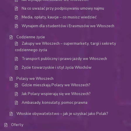
Na co uważać przy podpisywaniu umowy najmu
Media, opłaty, kaucje – co musisz wiedzieć
Wynajem dla studentów i Erasmusów we Włoszech
Codzienne życie
Zakupy we Włoszech – supermarkety, targi i sekrety
codziennego życia
Transport publiczny i prawo jazdy we Włoszech
Życie towarzyskie i styl życia Włochów
Polacy we Włoszech
Gdzie mieszkają Polacy we Włoszech?
Jak Polacy wspierają się we Włoszech?
Ambasady, konsulaty, pomoc prawna
Włoskie obywatelstwo – jak je uzyskać jako Polak?
Oferty