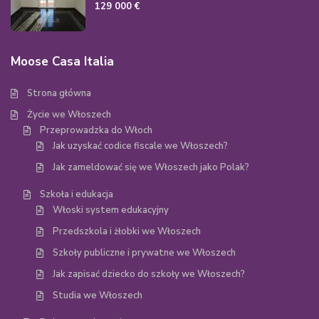
129 000 €
Moose Casa Italia
Strona główna
Życie we Włoszech
Przeprowadzka do Włoch
Jak uzyskać codice fiscale we Włoszech?
Jak zameldować się we Włoszech jako Polak?
Szkoła i edukacja
Włoski system edukacyjny
Przedszkola i żłobki we Włoszech
Szkoły publiczne i prywatne we Włoszech
Jak zapisać dziecko do szkoły we Włoszech?
Studia we Włoszech