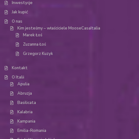
Inwestycje
Jak kupić
O nas
Kim jesteśmy – właściciele MooseCasaItalia
Marek Łoś
Zuzanna Łoś
Grzegorz Kuzyk
Kontakt
O Italii
Apulia
Abruzja
Basilicata
Kalabria
Kampania
Emilia-Romania