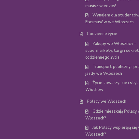
musisz wiedzieć
Wynajem dla studentów
Erasmusów we Włoszech
Codzienne życie
Zakupy we Włoszech –
supermarkety, targi i sekre
codziennego życia
Transport publiczny i p
jazdy we Włoszech
Życie towarzyskie i styl 
Włochów
Polacy we Włoszech
Gdzie mieszkają Polacy
Włoszech?
Jak Polacy wspierają się
Włoszech?