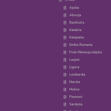
Apulia
Abruzja
Basilicata
Kalabria
Kampania
Emilia-Romania
Friuli-Wenecja Julijska
Lacjum
Liguria
Lombardia
Marche
Molise
Piemont
Sardynia