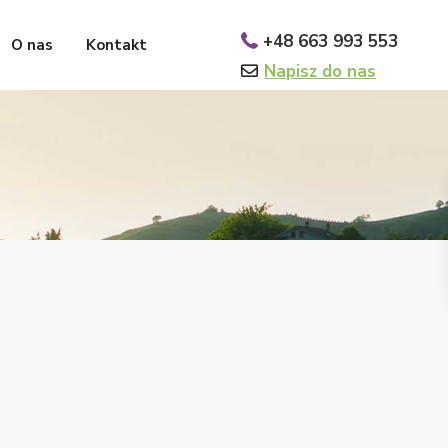
+48 663 993 553
O nas
Kontakt
Napisz do nas