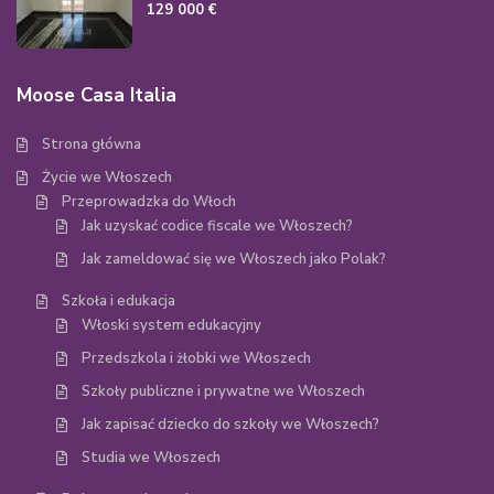
129 000 €
Moose Casa Italia
Strona główna
Życie we Włoszech
Przeprowadzka do Włoch
Jak uzyskać codice fiscale we Włoszech?
Jak zameldować się we Włoszech jako Polak?
Szkoła i edukacja
Włoski system edukacyjny
Przedszkola i żłobki we Włoszech
Szkoły publiczne i prywatne we Włoszech
Jak zapisać dziecko do szkoły we Włoszech?
Studia we Włoszech