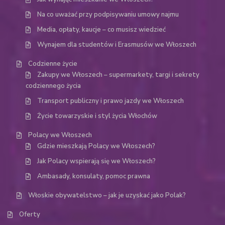
Na co uważać przy podpisywaniu umowy najmu
Media, opłaty, kaucje – co musisz wiedzieć
Wynajem dla studentów i Erasmusów we Włoszech
Codzienne życie
Zakupy we Włoszech – supermarkety, targi i sekrety
codziennego życia
Transport publiczny i prawo jazdy we Włoszech
Życie towarzyskie i styl życia Włochów
Polacy we Włoszech
Gdzie mieszkają Polacy we Włoszech?
Jak Polacy wspierają się we Włoszech?
Ambasady, konsulaty, pomoc prawna
Włoskie obywatelstwo – jak je uzyskać jako Polak?
Oferty