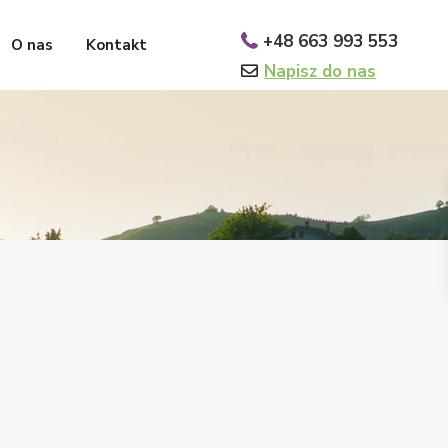
+48 663 993 553
O nas
Kontakt
Napisz do nas