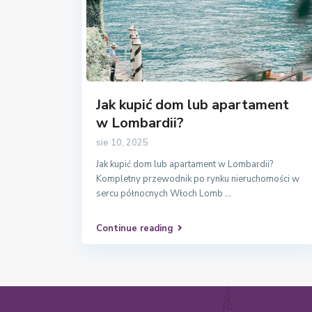
Jak kupić dom lub apartament
w Lombardii?
sie 10, 2025
Jak kupić dom lub apartament w Lombardii?
Kompletny przewodnik po rynku nieruchomości w
sercu północnych Włoch Lomb
...
Continue reading