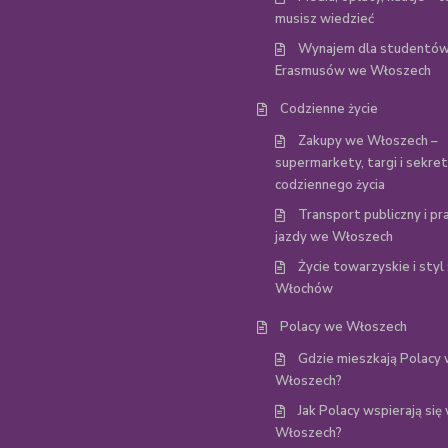
musisz wiedzieć
Wynajem dla studentów
Erasmusów we Włoszech
Codzienne życie
Zakupy we Włoszech –
supermarkety, targi i sekre
codziennego życia
Transport publiczny i p
jazdy we Włoszech
Życie towarzyskie i styl 
Włochów
Polacy we Włoszech
Gdzie mieszkają Polacy
Włoszech?
Jak Polacy wspierają się
Włoszech?