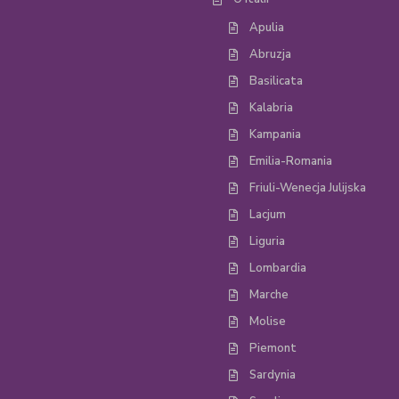
Apulia
Abruzja
Basilicata
Kalabria
Kampania
Emilia-Romania
Friuli-Wenecja Julijska
Lacjum
Liguria
Lombardia
Marche
Molise
Piemont
Sardynia