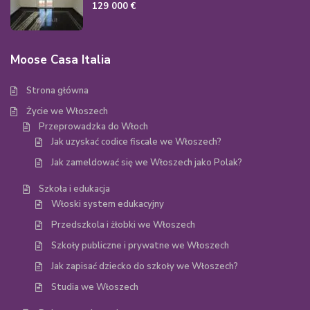
129 000 €
Moose Casa Italia
Strona główna
Życie we Włoszech
Przeprowadzka do Włoch
Jak uzyskać codice fiscale we Włoszech?
Jak zameldować się we Włoszech jako Polak?
Szkoła i edukacja
Włoski system edukacyjny
Przedszkola i żłobki we Włoszech
Szkoły publiczne i prywatne we Włoszech
Jak zapisać dziecko do szkoły we Włoszech?
Studia we Włoszech