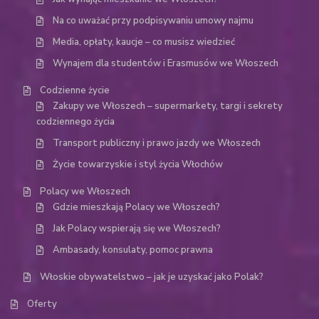
Na co uważać przy podpisywaniu umowy najmu
Media, opłaty, kaucje – co musisz wiedzieć
Wynajem dla studentów i Erasmusów we Włoszech
Codzienne życie
Zakupy we Włoszech – supermarkety, targi i sekrety
codziennego życia
Transport publiczny i prawo jazdy we Włoszech
Życie towarzyskie i styl życia Włochów
Polacy we Włoszech
Gdzie mieszkają Polacy we Włoszech?
Jak Polacy wspierają się we Włoszech?
Ambasady, konsulaty, pomoc prawna
Włoskie obywatelstwo – jak je uzyskać jako Polak?
Oferty