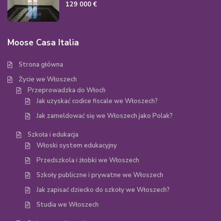
129 000 €
Moose Casa Italia
Strona główna
Życie we Włoszech
Przeprowadzka do Włoch
Jak uzyskać codice fiscale we Włoszech?
Jak zameldować się we Włoszech jako Polak?
Szkoła i edukacja
Włoski system edukacyjny
Przedszkola i żłobki we Włoszech
Szkoły publiczne i prywatne we Włoszech
Jak zapisać dziecko do szkoły we Włoszech?
Studia we Włoszech