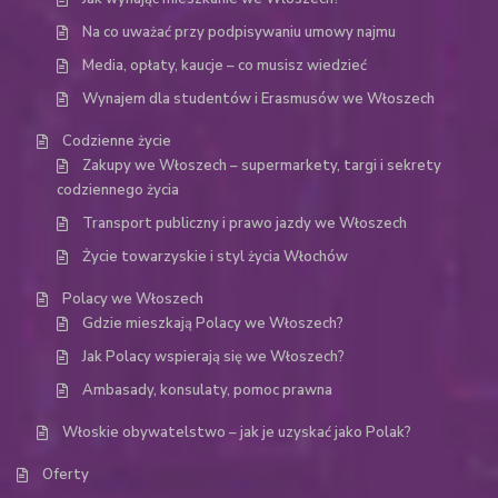
Na co uważać przy podpisywaniu umowy najmu
Media, opłaty, kaucje – co musisz wiedzieć
Wynajem dla studentów i Erasmusów we Włoszech
Codzienne życie
Zakupy we Włoszech – supermarkety, targi i sekrety
codziennego życia
Transport publiczny i prawo jazdy we Włoszech
Życie towarzyskie i styl życia Włochów
Polacy we Włoszech
Gdzie mieszkają Polacy we Włoszech?
Jak Polacy wspierają się we Włoszech?
Ambasady, konsulaty, pomoc prawna
Włoskie obywatelstwo – jak je uzyskać jako Polak?
Oferty