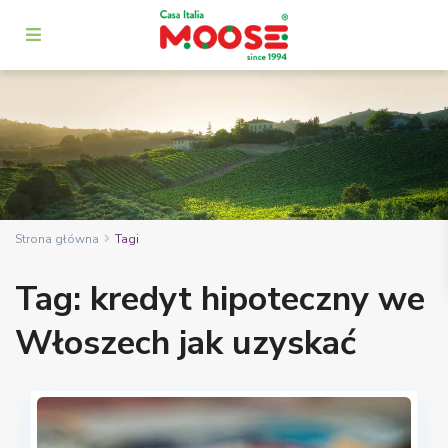
Strona główna
Tagi
Tag: kredyt hipoteczny we
Włoszech jak uzyskać