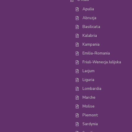
Apulia
Abruzja
Basilicata
Kalabria
Kampania
Emilia-Romania
Friuli-Wenecja Julijska
Lacjum
Liguria
Lombardia
Marche
Molise
Piemont
Sardynia