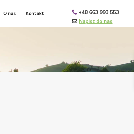
+48 663 993 553
O nas
Kontakt
Napisz do nas