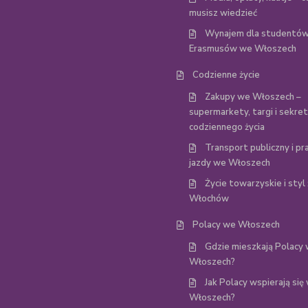
musisz wiedzieć
Wynajem dla studentów
Erasmusów we Włoszech
Codzienne życie
Zakupy we Włoszech –
supermarkety, targi i sekre
codziennego życia
Transport publiczny i p
jazdy we Włoszech
Życie towarzyskie i styl 
Włochów
Polacy we Włoszech
Gdzie mieszkają Polacy
Włoszech?
Jak Polacy wspierają się
Włoszech?