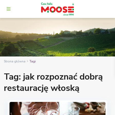
Strona główna
Tagi
Tag: jak rozpoznać dobrą
restaurację włoską