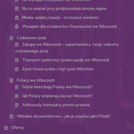
Na co uważać przy podpisywaniu umowy najmu
Media, opłaty, kaucje – co musisz wiedzieć
Wynajem dla studentów i Erasmusów we Włoszech
Codzienne życie
Zakupy we Włoszech – supermarkety, targi i sekrety
codziennego życia
Transport publiczny i prawo jazdy we Włoszech
Życie towarzyskie i styl życia Włochów
Polacy we Włoszech
Gdzie mieszkają Polacy we Włoszech?
Jak Polacy wspierają się we Włoszech?
Ambasady, konsulaty, pomoc prawna
Włoskie obywatelstwo – jak je uzyskać jako Polak?
Oferty