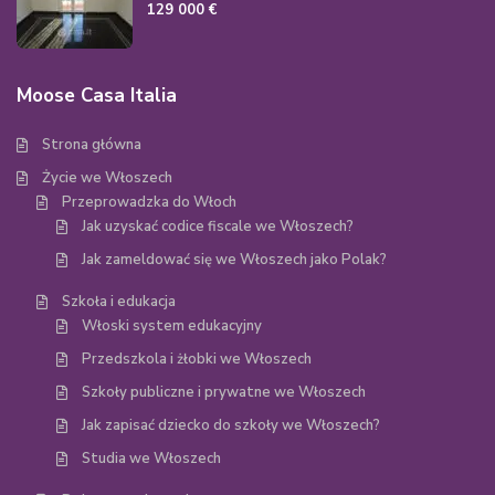
129 000 €
Moose Casa Italia
Strona główna
Życie we Włoszech
Przeprowadzka do Włoch
Jak uzyskać codice fiscale we Włoszech?
Jak zameldować się we Włoszech jako Polak?
Szkoła i edukacja
Włoski system edukacyjny
Przedszkola i żłobki we Włoszech
Szkoły publiczne i prywatne we Włoszech
Jak zapisać dziecko do szkoły we Włoszech?
Studia we Włoszech