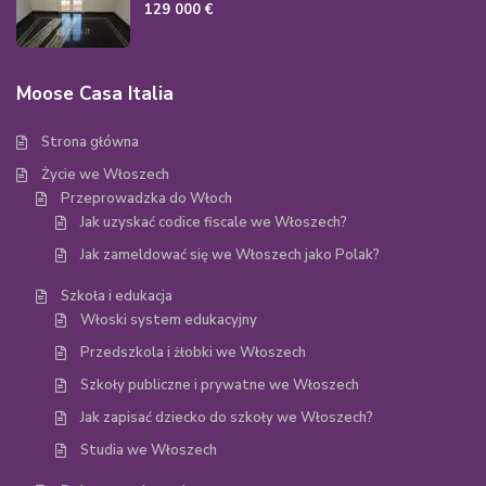
129 000 €
Moose Casa Italia
Strona główna
Życie we Włoszech
Przeprowadzka do Włoch
Jak uzyskać codice fiscale we Włoszech?
Jak zameldować się we Włoszech jako Polak?
Szkoła i edukacja
Włoski system edukacyjny
Przedszkola i żłobki we Włoszech
Szkoły publiczne i prywatne we Włoszech
Jak zapisać dziecko do szkoły we Włoszech?
Studia we Włoszech