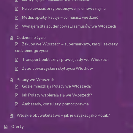
Na co uważać przy podpisywaniu umowy najmu
Media, opłaty, kaucje – co musisz wiedzieć
Wynajem dla studentów i Erasmusów we Włoszech
Codzienne życie
Zakupy we Włoszech – supermarkety, targi i sekrety
codziennego życia
Transport publiczny i prawo jazdy we Włoszech
Życie towarzyskie i styl życia Włochów
Polacy we Włoszech
Gdzie mieszkają Polacy we Włoszech?
Jak Polacy wspierają się we Włoszech?
Ambasady, konsulaty, pomoc prawna
Włoskie obywatelstwo – jak je uzyskać jako Polak?
Oferty