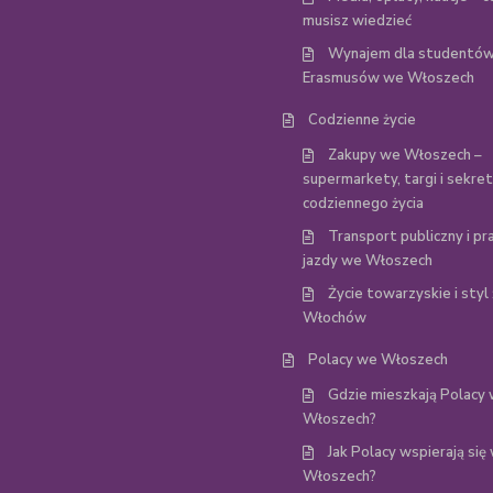
musisz wiedzieć
Wynajem dla studentów
Erasmusów we Włoszech
Codzienne życie
Zakupy we Włoszech –
supermarkety, targi i sekre
codziennego życia
Transport publiczny i p
jazdy we Włoszech
Życie towarzyskie i styl 
Włochów
Polacy we Włoszech
Gdzie mieszkają Polacy
Włoszech?
Jak Polacy wspierają się
Włoszech?