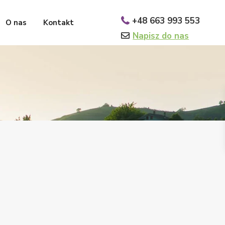
+48 663 993 553
O nas
Kontakt
Napisz do nas