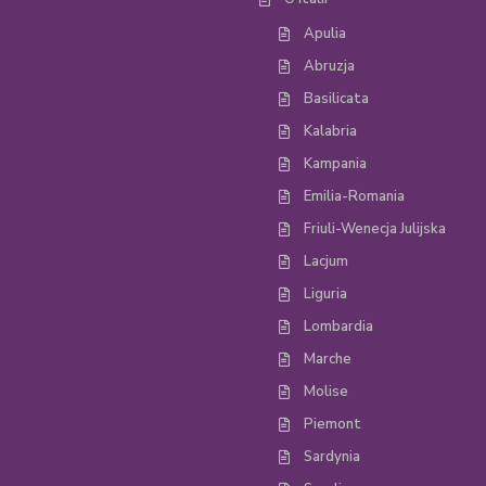
Apulia
Abruzja
Basilicata
Kalabria
Kampania
Emilia-Romania
Friuli-Wenecja Julijska
Lacjum
Liguria
Lombardia
Marche
Molise
Piemont
Sardynia