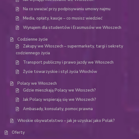
Na co uważać przy podpisywaniu umowy najmu
Media, opłaty, kaucje – co musisz wiedzieć
Wynajem dla studentów i Erasmusów we Włoszech
Codzienne życie
Zakupy we Włoszech – supermarkety, targi i sekrety
codziennego życia
Transport publiczny i prawo jazdy we Włoszech
Życie towarzyskie i styl życia Włochów
Polacy we Włoszech
Gdzie mieszkają Polacy we Włoszech?
Jak Polacy wspierają się we Włoszech?
Ambasady, konsulaty, pomoc prawna
Włoskie obywatelstwo – jak je uzyskać jako Polak?
Oferty