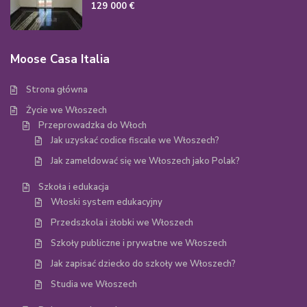
129 000 €
Moose Casa Italia
Strona główna
Życie we Włoszech
Przeprowadzka do Włoch
Jak uzyskać codice fiscale we Włoszech?
Jak zameldować się we Włoszech jako Polak?
Szkoła i edukacja
Włoski system edukacyjny
Przedszkola i żłobki we Włoszech
Szkoły publiczne i prywatne we Włoszech
Jak zapisać dziecko do szkoły we Włoszech?
Studia we Włoszech