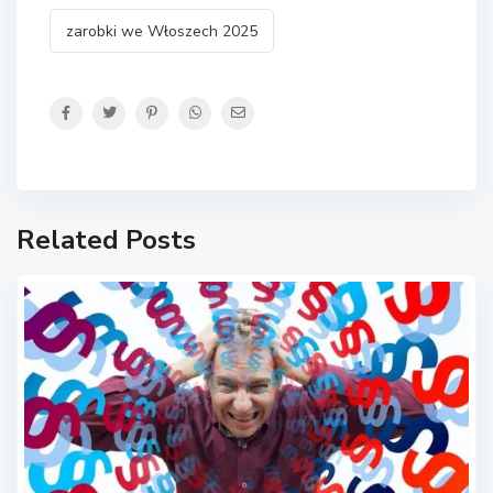
zarobki we Włoszech 2025
Related Posts