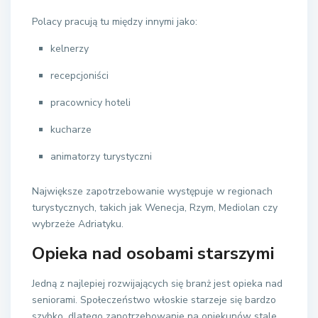
Polacy pracują tu między innymi jako:
kelnerzy
recepcjoniści
pracownicy hoteli
kucharze
animatorzy turystyczni
Największe zapotrzebowanie występuje w regionach
turystycznych, takich jak Wenecja, Rzym, Mediolan czy
wybrzeże Adriatyku.
Opieka nad osobami starszymi
Jedną z najlepiej rozwijających się branż jest opieka nad
seniorami. Społeczeństwo włoskie starzeje się bardzo
szybko, dlatego zapotrzebowanie na opiekunów stale