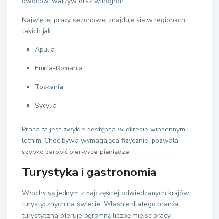
owoców, warzyw oraz winogron.
Najwięcej pracy sezonowej znajduje się w regionach
takich jak:
Apulia
Emilia-Romania
Toskania
Sycylia
Praca ta jest zwykle dostępna w okresie wiosennym i
letnim. Choć bywa wymagająca fizycznie, pozwala
szybko zarobić pierwsze pieniądze.
Turystyka i gastronomia
Włochy są jednym z najczęściej odwiedzanych krajów
turystycznych na świecie. Właśnie dlatego branża
turystyczna oferuje ogromną liczbę miejsc pracy.