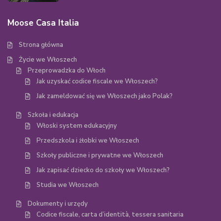
Moose Casa Italia
Strona główna
Życie we Włoszech
Przeprowadzka do Włoch
Jak uzyskać codice fiscale we Włoszech?
Jak zameldować się we Włoszech jako Polak?
Szkoła i edukacja
Włoski system edukacyjny
Przedszkola i żłobki we Włoszech
Szkoły publiczne i prywatne we Włoszech
Jak zapisać dziecko do szkoły we Włoszech?
Studia we Włoszech
Dokumenty i urzędy
Codice fiscale, carta d’identità, tessera sanitaria