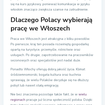
się na kurs językowy, ponieważ komunikacja w języku
włoskim znacząco zwiększa szanse na zatrudnienie.
Dlaczego Polacy wybierają
pracę we Włoszech
Praca we Włoszech jest atrakcyjna z kilku powodów.
Po pierwsze, kraj ten posiada rozwiniętą gospodarkę
opartą na turystyce, przemyśle, rolnictwie oraz
usługach. Po drugie, zapotrzebowanie na pracowników
sezonowych oraz specjalistów jest nadal duże.
Ponadto Włochy oferują dobrą jakość życia. Klimat
śródziemnomorski, bogata kultura oraz kuchnia
sprawiają, że wielu Polaków decyduje się na dłuższy
pobyt lub nawet stałą emigrację.
Nie bez znaczenia pozostaje także fakt, że w
wielu
regionach
pracuje już liczna społeczność polska. Dzięki