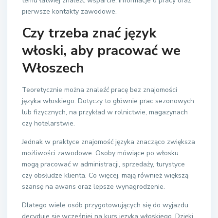
temu łatwiej znaleźć wsparcie, informacje o pracy oraz
pierwsze kontakty zawodowe.
Czy trzeba znać język
włoski, aby pracować we
Włoszech
Teoretycznie można znaleźć pracę bez znajomości
języka włoskiego. Dotyczy to głównie prac sezonowych
lub fizycznych, na przykład w rolnictwie, magazynach
czy hotelarstwie.
Jednak w praktyce znajomość języka znacząco zwiększa
możliwości zawodowe. Osoby mówiące po włosku
mogą pracować w administracji, sprzedaży, turystyce
czy obsłudze klienta. Co więcej, mają również większą
szansę na awans oraz lepsze wynagrodzenie.
Dlatego wiele osób przygotowujących się do wyjazdu
decyduje się wcześniej na kurs języka włoskiego. Dzięki