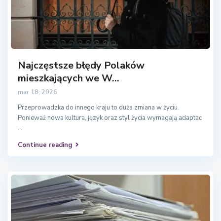
Najczęstsze błędy Polaków
mieszkających we W...
mar 18, 2026
Przeprowadzka do innego kraju to duża zmiana w życiu.
Ponieważ nowa kultura, język oraz styl życia wymagają adaptac
...
Continue reading