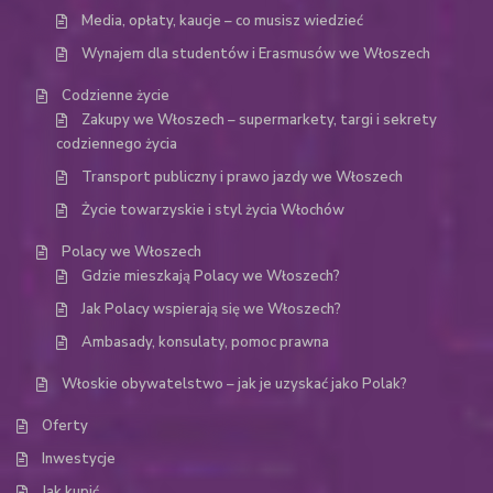
Media, opłaty, kaucje – co musisz wiedzieć
Wynajem dla studentów i Erasmusów we Włoszech
Codzienne życie
Zakupy we Włoszech – supermarkety, targi i sekrety
codziennego życia
Transport publiczny i prawo jazdy we Włoszech
Życie towarzyskie i styl życia Włochów
Polacy we Włoszech
Gdzie mieszkają Polacy we Włoszech?
Jak Polacy wspierają się we Włoszech?
Ambasady, konsulaty, pomoc prawna
Włoskie obywatelstwo – jak je uzyskać jako Polak?
Oferty
Inwestycje
Jak kupić