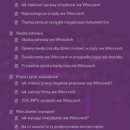
Jak załatwić sprawy urzędowe we Włoszech
Najważniejsze urzędy we Włoszech
Tłumaczenia przysięgłe i legalizacje dokumentów
Służba zdrowia
Służba zdrowia we Włoszech
Opieka medyczna dla dzieci i kobiet w ciąży we Włoszech
Świadczenia we Włoszech w przypadku ciąży lub choroby
Prywatna opieka medyczna we Włoszech
Praca i życie zawodowe
Jak znaleźć pracę i legalnie pracować we Włoszech?
Jak założyć firmę we Włoszech
ZUS, INPS i podatki we Włoszech
Mieszkanie i wynajem
Jak wynająć mieszkanie we Włoszech?
Na co uważać przy podpisywaniu umowy najmu