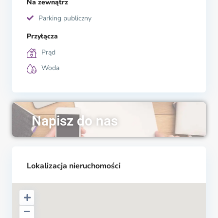
Na zewnątrz
Parking publiczny
Przyłącza
Prąd
Woda
Napisz do nas
Lokalizacja nieruchomości