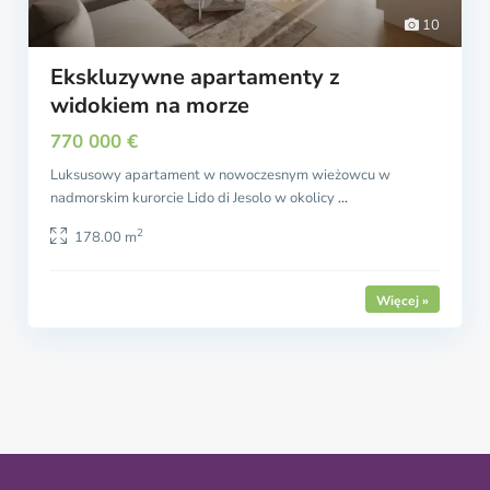
10
Ekskluzywne apartamenty z
widokiem na morze
770 000 €
Luksusowy apartament w nowoczesnym wieżowcu w
nadmorskim kurorcie Lido di Jesolo w okolicy
...
2
178.00 m