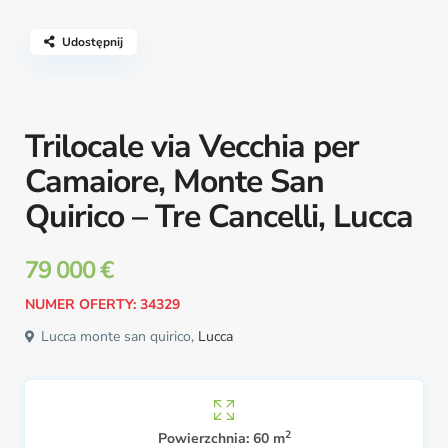
Udostępnij
Trilocale via Vecchia per
Camaiore, Monte San
Quirico – Tre Cancelli, Lucca
79 000 €
NUMER OFERTY: 34329
Lucca monte san quirico,
Lucca
2
Powierzchnia:
60 m