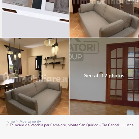
See all 12 photos
Home
Apartamenty
Trilocale via Vecchia per Camaiore, Monte San Quirico – Tre Cancelli, Lucca