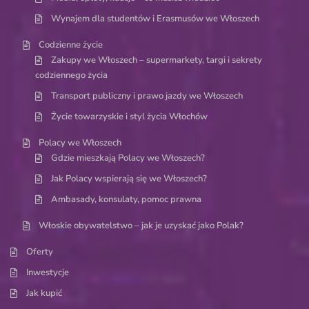
Wynajem dla studentów i Erasmusów we Włoszech
Codzienne życie
Zakupy we Włoszech – supermarkety, targi i sekrety
codziennego życia
Transport publiczny i prawo jazdy we Włoszech
Życie towarzyskie i styl życia Włochów
Polacy we Włoszech
Gdzie mieszkają Polacy we Włoszech?
Jak Polacy wspierają się we Włoszech?
Ambasady, konsulaty, pomoc prawna
Włoskie obywatelstwo – jak je uzyskać jako Polak?
Oferty
Inwestycje
Jak kupić