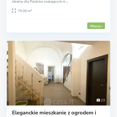
idealny dla Polaków szukających ni
...
2
75.00 m
23
Eleganckie mieszkanie z ogrodem i