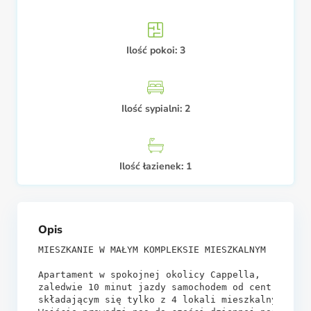
Ilość pokoi:
3
Ilość sypialni:
2
Ilość łazienek:
1
Opis
MIESZKANIE W MAŁYM KOMPLEKSIE MIESZKALNYM

Apartament w spokojnej okolicy Cappella, 

zaledwie 10 minut jazdy samochodem od centrum Luk
składającym się tylko z 4 lokali mieszkalnych bez