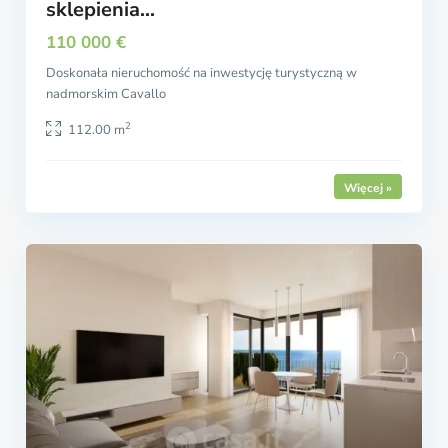
sklepienia...
110 000 €
Doskonała nieruchomość na inwestycję turystyczną w
nadmorskim Cavallo
2
112.00 m