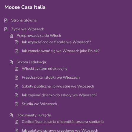
Moose Casa Italia
Strona główna
Życie we Włoszech
Przeprowadzka do Włoch
Jak uzyskać codice fiscale we Włoszech?
Jak zameldować się we Włoszech jako Polak?
Szkoła i edukacja
Włoski system edukacyjny
Przedszkola i żłobki we Włoszech
Szkoły publiczne i prywatne we Włoszech
Jak zapisać dziecko do szkoły we Włoszech?
Studia we Włoszech
Dokumenty i urzędy
Codice fiscale, carta d’identità, tessera sanitaria
Jak załatwić sprawy urzędowe we Włoszech