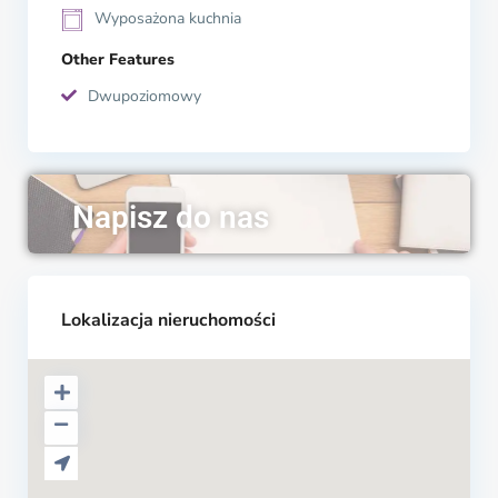
Wyposażona kuchnia
Other Features
Dwupoziomowy
Napisz do nas
Lokalizacja nieruchomości