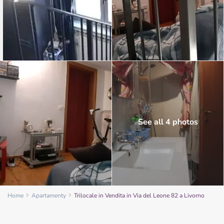
See all 4 photos
Home
Apartamenty
Trilocale in Vendita in Via del Leone 82 a Livorno