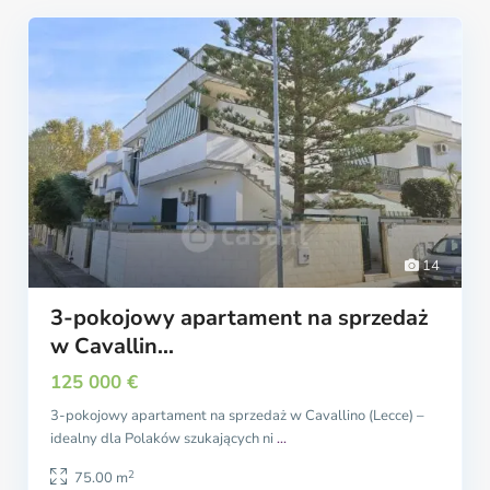
14
3-pokojowy apartament na sprzedaż
w Cavallin...
125 000 €
3-pokojowy apartament na sprzedaż w Cavallino (Lecce) –
idealny dla Polaków szukających ni
...
2
75.00 m