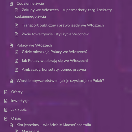
Codzienne życie
Zakupy we Włoszech – supermarkety, targi i sekrety
codziennego życia
Transport publiczny i prawo jazdy we Włoszech
Życie towarzyskie i styl życia Włochów
Polacy we Włoszech
Gdzie mieszkają Polacy we Włoszech?
Jak Polacy wspierają się we Włoszech?
Ambasady, konsulaty, pomoc prawna
Włoskie obywatelstwo – jak je uzyskać jako Polak?
Oferty
Inwestycje
Jak kupić
O nas
Kim jesteśmy – właściciele MooseCasaItalia
Marek Łoś