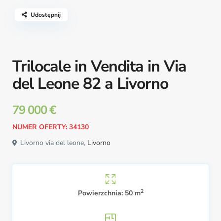
Udostępnij
Trilocale in Vendita in Via
del Leone 82 a Livorno
79 000 €
NUMER OFERTY: 34130
Livorno via del leone,
Livorno
2
Powierzchnia:
50 m