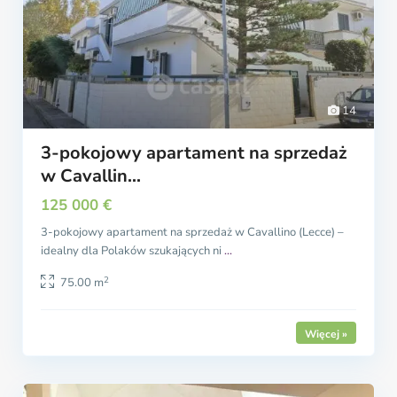
14
3-pokojowy apartament na sprzedaż
w Cavallin...
125 000 €
3-pokojowy apartament na sprzedaż w Cavallino (Lecce) –
idealny dla Polaków szukających ni
...
2
75.00 m