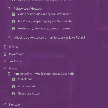
Polacy we Włoszech
Gdzie mieszkają Polacy we Włoszech?
Jak Polacy wspierają się we Włoszech?
Ambasady, konsulaty, pomoc prawna
Włoskie obywatelstwo – jak je uzyskać jako Polak?
Oferty
Inwestycje
Jak kupić
O nas
Kim jesteśmy – właściciele MooseCasaItalia
Marek Łoś
Zuzanna Łoś
Grzegorz Kuzyk
Kontakt