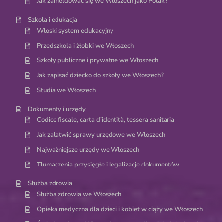
Jak zameldować się we Włoszech jako Polak?
Szkoła i edukacja
Włoski system edukacyjny
Przedszkola i żłobki we Włoszech
Szkoły publiczne i prywatne we Włoszech
Jak zapisać dziecko do szkoły we Włoszech?
Studia we Włoszech
Dokumenty i urzędy
Codice fiscale, carta d’identità, tessera sanitaria
Jak załatwić sprawy urzędowe we Włoszech
Najważniejsze urzędy we Włoszech
Tłumaczenia przysięgłe i legalizacje dokumentów
Służba zdrowia
Służba zdrowia we Włoszech
Opieka medyczna dla dzieci i kobiet w ciąży we Włoszech