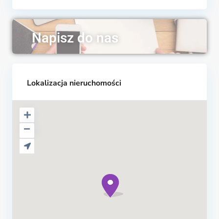
Napisz do nas
Lokalizacja nieruchomości