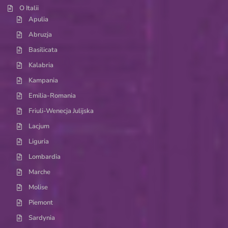
O Italii
Apulia
Abruzja
Basilicata
Kalabria
Kampania
Emilia-Romania
Friuli-Wenecja Julijska
Lacjum
Liguria
Lombardia
Marche
Molise
Piemont
Sardynia