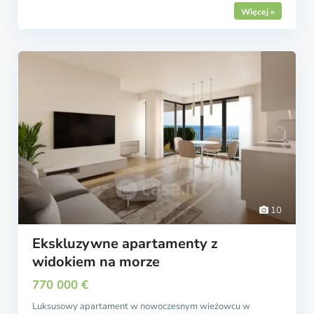
10
Ekskluzywne apartamenty z
widokiem na morze
770 000 €
Luksusowy apartament w nowoczesnym wieżowcu w