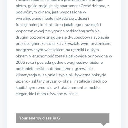
piętro, gdzie znajduje się apartament.Część dzienna, z
podwójnym oknem, jest wyposażona w
wyrafinowane meble i składa się z dużej i
funkcjonalnej kuchni, stołu jadalnego oraz części
wypoczynkowej z wygodną rozkładaną sofą.Na
drugim poziomie znajduje się dwuosobowa sypialnia
oraz designerska łazienka z kryształowym prysznicem,
podgrzewanym wieszakiem na ręczniki i dużym
oknem.Nieruchomość została całkowicie odnowiona w
2005 roku i posiada godne uwagi cechy:- bielone
odsłonięte belki- autonomiczne ogrzewanie-
klimatyzacja w salonie i sypialni- żywiczne pokrycie
łazienki- szklany prysznic- okna, instalacje i dach po
kapitalnym remoncie w trakcie remontu- meble
eleganckie i mało używane w cenie.
Your energy class is G