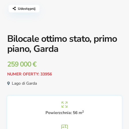
Udostępnij
Bilocale ottimo stato, primo
piano, Garda
259 000 €
NUMER OFERTY: 33956
Lago di Garda
2
Powierzchnia:
56 m