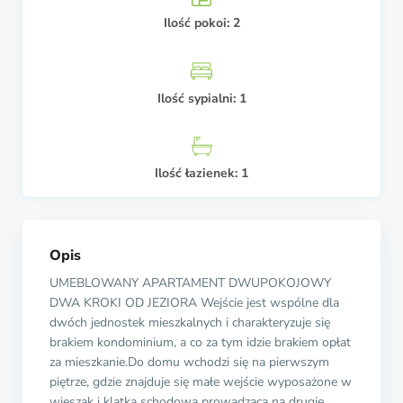
Ilość pokoi:
2
Ilość sypialni:
1
Ilość łazienek:
1
Opis
UMEBLOWANY APARTAMENT DWUPOKOJOWY
DWA KROKI OD JEZIORA Wejście jest wspólne dla
dwóch jednostek mieszkalnych i charakteryzuje się
brakiem kondominium, a co za tym idzie brakiem opłat
za mieszkanie.Do domu wchodzi się na pierwszym
piętrze, gdzie znajduje się małe wejście wyposażone w
wieszak i klatka schodowa prowadząca na drugie