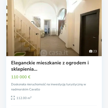
23
Eleganckie mieszkanie z ogrodem i
sklepienia...
110 000 €
Doskonała nieruchomość na inwestycję turystyczną w
nadmorskim Cavallo
2
112.00 m