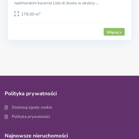
nadmorskim kurorcie Lido di Jesolo w okolicy
...
2
178.00 m
Polityka prywatności
Dostosuj zgody cookie
Polityka prywatności
Najnowsze nieruchomości