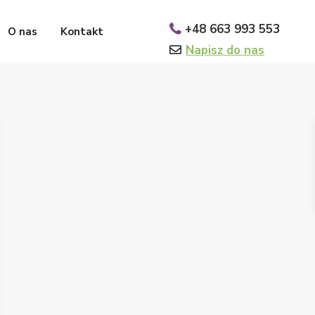
+48 663 993 553
O nas
Kontakt
Napisz do nas