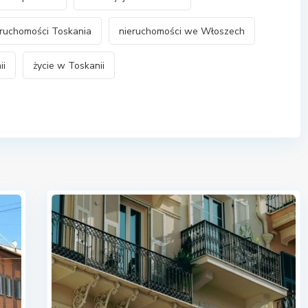
eruchomości Toskania
nieruchomości we Włoszech
ii
życie w Toskanii