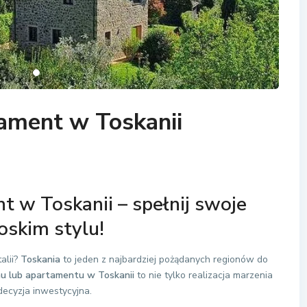
ament w Toskanii
 w Toskanii – spełnij swoje
oskim stylu!
alii?
Toskania
to jeden z najbardziej pożądanych regionów do
u lub apartamentu w Toskanii
to nie tylko realizacja marzenia
 decyzja inwestycyjna.