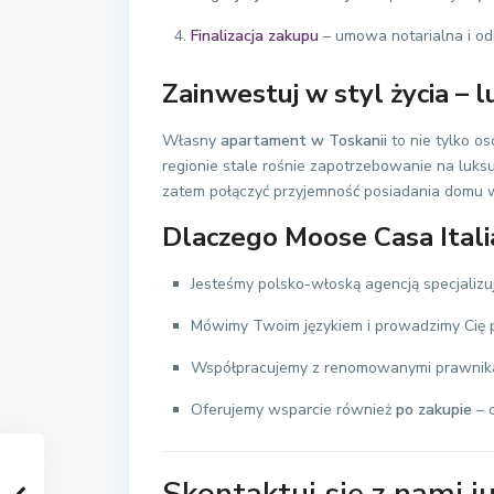
Finalizacja zakupu
– umowa notarialna i od
Zainwestuj w styl życia – 
Własny
apartament w Toskanii
to nie tylko o
regionie stale rośnie zapotrzebowanie na lu
zatem połączyć przyjemność posiadania dom
Dlaczego Moose Casa Itali
Jesteśmy polsko-włoską agencją specjalizu
Mówimy Twoim językiem i prowadzimy Cię p
Współpracujemy z renomowanymi prawnikam
Oferujemy wsparcie również
po zakupie
– 