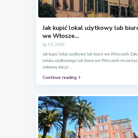
Jak kupić lokal użytkowy lub biur
we Włosze...
lip 03, 2026
Jak kupić lokal użytkowy lub biuro we Włoszech Zak
lokalu użytkowego lub biura we Włoszech może być
ciekawą decyz
...
Continue reading