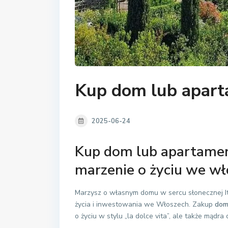
Kup dom lub apart
2025-06-24
Kup dom lub apartament
marzenie o życiu we wł
Marzysz o własnym domu w sercu słonecznej It
życia i inwestowania we Włoszech. Zakup
dom
o życiu w stylu „la dolce vita”, ale także mądra