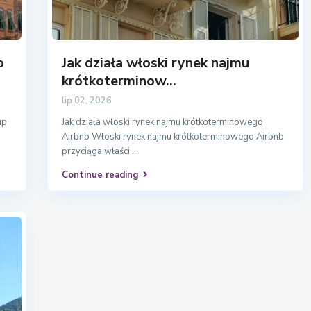
o
Jak działa włoski rynek najmu
krótkoterminow...
lip 02, 2026
up
Jak działa włoski rynek najmu krótkoterminowego
Airbnb Włoski rynek najmu krótkoterminowego Airbnb
przyciąga właści
...
Continue reading