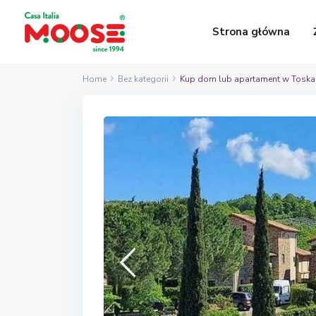
Strona główna
Home
Bez kategorii
Kup dom lub apartament w Toskan