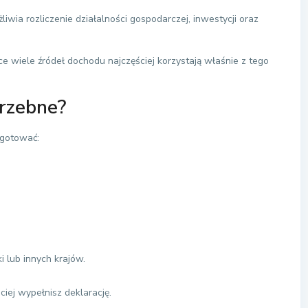
wia rozliczenie działalności gospodarczej, inwestycji oraz
e wiele źródeł dochodu najczęściej korzystają właśnie z tego
trzebne?
ygotować:
 lub innych krajów.
ciej wypełnisz deklarację.