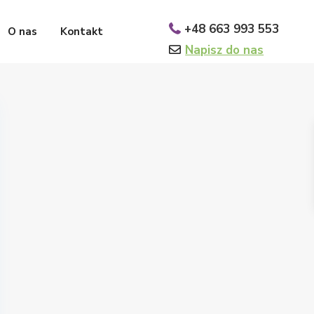
+48 663 993 553
O nas
Kontakt
Napisz do nas