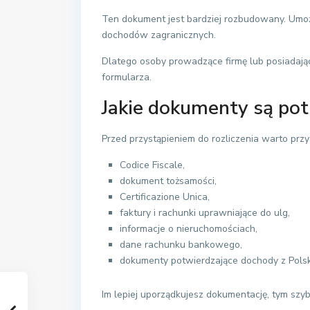
Ten dokument jest bardziej rozbudowany. Umożli
dochodów zagranicznych.
Dlatego osoby prowadzące firmę lub posiadając
formularza.
Jakie dokumenty są po
Przed przystąpieniem do rozliczenia warto prz
Codice Fiscale,
dokument tożsamości,
Certificazione Unica,
faktury i rachunki uprawniające do ulg,
informacje o nieruchomościach,
dane rachunku bankowego,
dokumenty potwierdzające dochody z Polski
Im lepiej uporządkujesz dokumentację, tym szyb