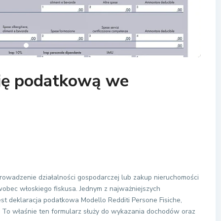
cję podatkową we
 prowadzenie działalności gospodarczej lub zakup nieruchomości
 wobec włoskiego fiskusa. Jednym z najważniejszych
jest deklaracja podatkowa Modello Redditi Persone Fisiche,
. To właśnie ten formularz służy do wykazania dochodów oraz