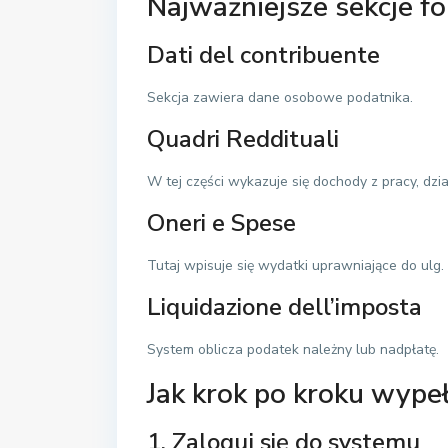
Najważniejsze sekcje f
Dati del contribuente
Sekcja zawiera dane osobowe podatnika.
Quadri Reddituali
W tej części wykazuje się dochody z pracy, dział
Oneri e Spese
Tutaj wpisuje się wydatki uprawniające do ulg.
Liquidazione dell’imposta
System oblicza podatek należny lub nadpłatę.
Jak krok po kroku wype
1. Zaloguj się do systemu