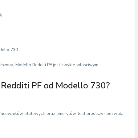
ą,
dello 730.
złożona, Modello Redditi PF jest zwykle właściwym
 Redditi PF od Modello 730?
pracowników etatowych oraz emerytów. Jest prostszy i pozwala