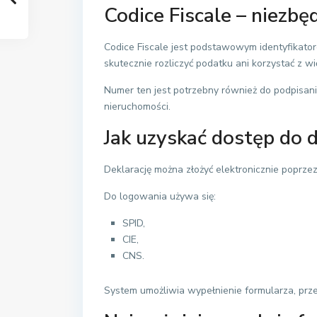
Codice Fiscale – niez
Codice Fiscale jest podstawowym identyfikat
skutecznie rozliczyć podatku ani korzystać z wi
Numer ten jest potrzebny również do podpisa
nieruchomości.
Jak uzyskać dostęp do d
Deklarację można złożyć elektronicznie poprzez
Do logowania używa się:
SPID,
CIE,
CNS.
System umożliwia wypełnienie formularza, prze