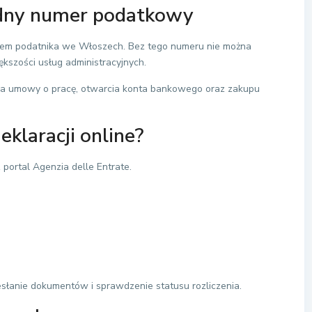
będny numer podatkowy
orem podatnika we Włoszech. Bez tego numeru nie można
ększości usług administracyjnych.
nia umowy o pracę, otwarcia konta bankowego oraz zakupu
eklaracji online?
 portal Agenzia delle Entrate.
słanie dokumentów i sprawdzenie statusu rozliczenia.