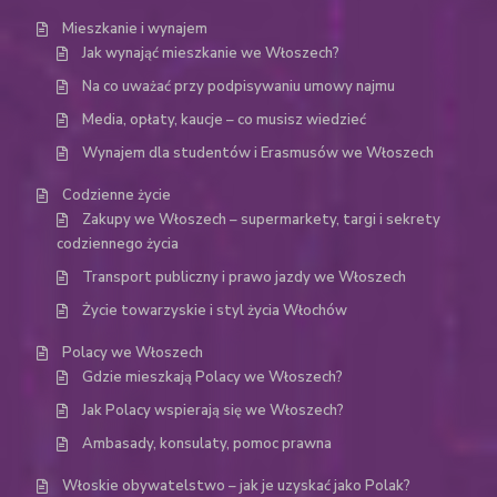
Mieszkanie i wynajem
Jak wynająć mieszkanie we Włoszech?
Na co uważać przy podpisywaniu umowy najmu
Media, opłaty, kaucje – co musisz wiedzieć
Wynajem dla studentów i Erasmusów we Włoszech
Codzienne życie
Zakupy we Włoszech – supermarkety, targi i sekrety
codziennego życia
Transport publiczny i prawo jazdy we Włoszech
Życie towarzyskie i styl życia Włochów
Polacy we Włoszech
Gdzie mieszkają Polacy we Włoszech?
Jak Polacy wspierają się we Włoszech?
Ambasady, konsulaty, pomoc prawna
Włoskie obywatelstwo – jak je uzyskać jako Polak?