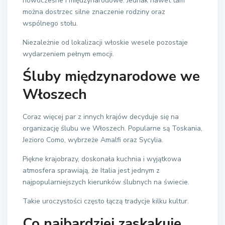
nowoczesne i międzynarodowe. Jednak nawet tam
można dostrzec silne znaczenie rodziny oraz
wspólnego stołu.
Niezależnie od lokalizacji włoskie wesele pozostaje
wydarzeniem pełnym emocji.
Śluby międzynarodowe we
Włoszech
Coraz więcej par z innych krajów decyduje się na
organizację ślubu we Włoszech. Popularne są Toskania,
Jezioro Como, wybrzeże Amalfi oraz Sycylia.
Piękne krajobrazy, doskonała kuchnia i wyjątkowa
atmosfera sprawiają, że Italia jest jednym z
najpopularniejszych kierunków ślubnych na świecie.
Takie uroczystości często łączą tradycje kilku kultur.
Co najbardziej zaskakuje