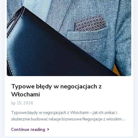
Typowe błędy w negocjacjach z
Włochami
lip 15, 2026
Typowe błędy w negocjacjach z Włochami – jak ich unikać i
skutecznie budować relacje biznesowe Negocjacje z włoskim
...
Continue reading