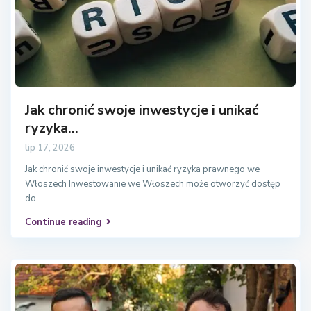
Jak chronić swoje inwestycje i unikać
ryzyka...
lip 17, 2026
Jak chronić swoje inwestycje i unikać ryzyka prawnego we
Włoszech Inwestowanie we Włoszech może otworzyć dostęp
do
...
Continue reading