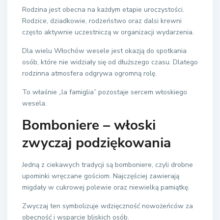
Rodzina jest obecna na każdym etapie uroczystości.
Rodzice, dziadkowie, rodzeństwo oraz dalsi krewni
często aktywnie uczestniczą w organizacji wydarzenia.
Dla wielu Włochów wesele jest okazją do spotkania
osób, które nie widziały się od dłuższego czasu. Dlatego
rodzinna atmosfera odgrywa ogromną rolę.
To właśnie „la famiglia” pozostaje sercem włoskiego
wesela.
Bomboniere – włoski
zwyczaj podziękowania
Jedną z ciekawych tradycji są bomboniere, czyli drobne
upominki wręczane gościom. Najczęściej zawierają
migdały w cukrowej polewie oraz niewielką pamiątkę.
Zwyczaj ten symbolizuje wdzięczność nowożeńców za
obecność i wsparcie bliskich osób.