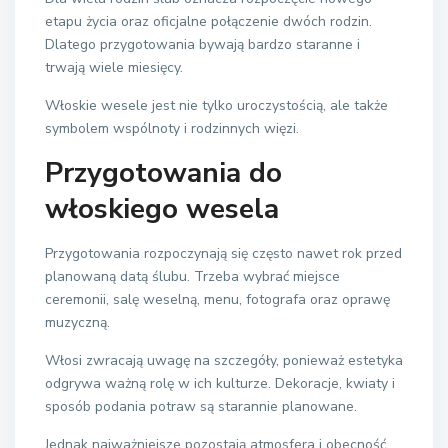
etapu życia oraz oficjalne połączenie dwóch rodzin.
Dlatego przygotowania bywają bardzo staranne i
trwają wiele miesięcy.
Włoskie wesele jest nie tylko uroczystością, ale także
symbolem wspólnoty i rodzinnych więzi.
Przygotowania do
włoskiego wesela
Przygotowania rozpoczynają się często nawet rok przed
planowaną datą ślubu. Trzeba wybrać miejsce
ceremonii, salę weselną, menu, fotografa oraz oprawę
muzyczną.
Włosi zwracają uwagę na szczegóły, ponieważ estetyka
odgrywa ważną rolę w ich kulturze. Dekoracje, kwiaty i
sposób podania potraw są starannie planowane.
Jednak najważniejsze pozostają atmosfera i obecność