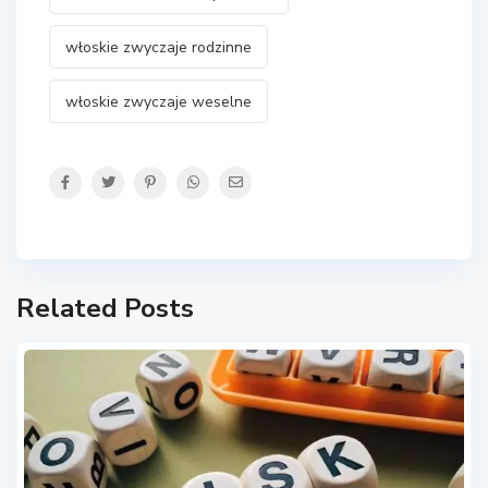
włoskie zwyczaje rodzinne
włoskie zwyczaje weselne
Related Posts