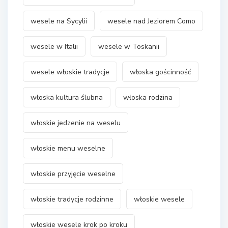
wesele na Sycylii
wesele nad Jeziorem Como
wesele w Italii
wesele w Toskanii
wesele włoskie tradycje
włoska gościnność
włoska kultura ślubna
włoska rodzina
włoskie jedzenie na weselu
włoskie menu weselne
włoskie przyjęcie weselne
włoskie tradycje rodzinne
włoskie wesele
włoskie wesele krok po kroku