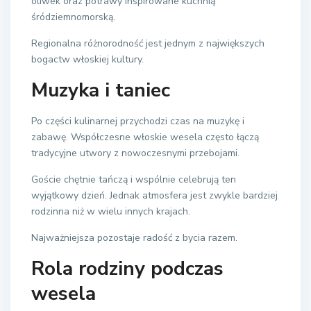
oliwek oraz potrawy inspirowane kuchnią
śródziemnomorską.
Regionalna różnorodność jest jednym z największych
bogactw włoskiej kultury.
Muzyka i taniec
Po części kulinarnej przychodzi czas na muzykę i
zabawę. Współczesne włoskie wesela często łączą
tradycyjne utwory z nowoczesnymi przebojami.
Goście chętnie tańczą i wspólnie celebrują ten
wyjątkowy dzień. Jednak atmosfera jest zwykle bardziej
rodzinna niż w wielu innych krajach.
Najważniejsza pozostaje radość z bycia razem.
Rola rodziny podczas
wesela