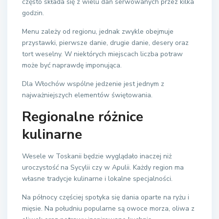
często składa się z wielu dań serwowanych przez kilka
godzin.
Menu zależy od regionu, jednak zwykle obejmuje
przystawki, pierwsze danie, drugie danie, desery oraz
tort weselny. W niektórych miejscach liczba potraw
może być naprawdę imponująca.
Dla Włochów wspólne jedzenie jest jednym z
najważniejszych elementów świętowania.
Regionalne różnice
kulinarne
Wesele w Toskanii będzie wyglądało inaczej niż
uroczystość na Sycylii czy w Apulii. Każdy region ma
własne tradycje kulinarne i lokalne specjalności.
Na północy częściej spotyka się dania oparte na ryżu i
mięsie. Na południu popularne są owoce morza, oliwa z