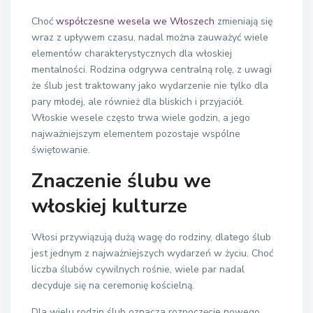
Choć
współczesne wesela we Włoszech
zmieniają się
wraz z upływem czasu, nadal można zauważyć wiele
elementów charakterystycznych dla włoskiej
mentalności. Rodzina odgrywa centralną rolę, z uwagi
że ślub jest traktowany jako wydarzenie nie tylko dla
pary młodej, ale również dla bliskich i przyjaciół.
Włoskie wesele często trwa wiele godzin, a jego
najważniejszym elementem pozostaje wspólne
świętowanie.
Znaczenie ślubu we
włoskiej kulturze
Włosi przywiązują dużą wagę do rodziny, dlatego ślub
jest jednym z najważniejszych wydarzeń w życiu. Choć
liczba ślubów cywilnych rośnie, wiele par nadal
decyduje się na ceremonię kościelną.
Dla wielu rodzin ślub oznacza rozpoczęcie nowego