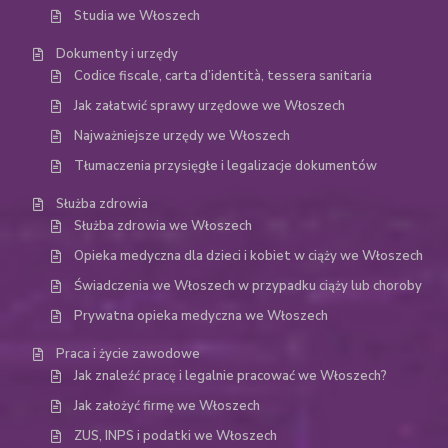
Studia we Włoszech
Dokumenty i urzędy
Codice fiscale, carta d’identità, tessera sanitaria
Jak załatwić sprawy urzędowe we Włoszech
Najważniejsze urzędy we Włoszech
Tłumaczenia przysięgłe i legalizacje dokumentów
Służba zdrowia
Służba zdrowia we Włoszech
Opieka medyczna dla dzieci i kobiet w ciąży we Włoszech
Świadczenia we Włoszech w przypadku ciąży lub choroby
Prywatna opieka medyczna we Włoszech
Praca i życie zawodowe
Jak znaleźć pracę i legalnie pracować we Włoszech?
Jak założyć firmę we Włoszech
ZUS, INPS i podatki we Włoszech