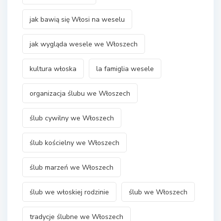
jak bawią się Włosi na weselu
jak wygląda wesele we Włoszech
kultura włoska
la famiglia wesele
organizacja ślubu we Włoszech
ślub cywilny we Włoszech
ślub kościelny we Włoszech
ślub marzeń we Włoszech
ślub we włoskiej rodzinie
ślub we Włoszech
tradycje ślubne we Włoszech