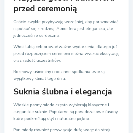
przed ceremonią
Goście zwykle przybywają wcześniej, aby porozmawiać
i spotkać się z rodziną. Atmosfera jest elegancka, ale
jednocześnie serdeczna.
Włosi lubią celebrować ważne wydarzenia, dlatego już
przed rozpoczęciem ceremonii można wyczuć ekscytację
oraz radość uczestników.
Rozmowy, uśmiechy i rodzinne spotkania tworzą
wyjątkowy klimat tego dnia.
Suknia ślubna i elegancja
Włoskie panny młode często wybierają klasyczne i
eleganckie suknie. Popularne są ponadczasowe fasony,
które podkreślają styl i naturalne piękno.
Pan młody również przywiązuje dużą wagę do stroju.