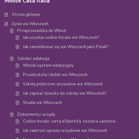
Moose Casa Italia
Strona główna
Życie we Włoszech
Przeprowadzka do Włoch
Jak uzyskać codice fiscale we Włoszech?
Jak zameldować się we Włoszech jako Polak?
Szkoła i edukacja
Włoski system edukacyjny
Przedszkola i żłobki we Włoszech
Szkoły publiczne i prywatne we Włoszech
Jak zapisać dziecko do szkoły we Włoszech?
Studia we Włoszech
Dokumenty i urzędy
Codice fiscale, carta d’identità, tessera sanitaria
Jak załatwić sprawy urzędowe we Włoszech