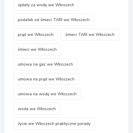
opłaty za wodę we Włoszech
podatek od śmieci TARI we Włoszech
prąd we Włoszech
śmieci TARI we Włoszech
śmieci we Włoszech
umowa na gaz we Włoszech
umowa na prąd we Włoszech
umowa na wodę we Włoszech
woda we Włoszech
życie we Włoszech praktyczne porady