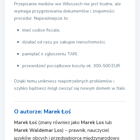
Przepisanie mediów we Włoszech nie jest trudne, ale
wymaga przygotowania dokumentów i znajomości
procedur. Najważniejsze to:
mieć codice fiscale,
działać od razu po zakupie nieruchomości,
pamiętać o zgłoszeniu TARI,
przewidzieć początkowe koszty ok. 300–500 EUR.
Dzięki temu unikniesz niepotrzebnych problemów i
szybko będziesz mógł cieszyć się nowym domem w Italii.
O autorze: Marek Łoś
Marek Łoś
(znany również jako
Marek Los
lub
Marek Waldemar Los
) – prawnik, nauczyciel
języków obcych i przedsiębiorca międzynarodowy.