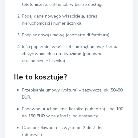
telefonicznie, online lub w biurze obsługi.
Podaj dane nowego właściciela, adres
nieruchomości i numer licznika.
Podpisz nową umowę (contratto di fornitura).
Jeśli poprzedni właściciel zamknął umowę, trzeba
złożyć wniosek o
riattivazione
(ponowne
uruchomienie licznika).
Ile to kosztuje?
Przepisanie umowy (voltura) – zazwyczaj
ok. 50–80
EUR
.
Ponowne uruchomienie licznika (subentro) – od
100
do 150 EUR
w zależności od dostawcy.
Czas oczekiwania – zwykle od 2 do 7 dni
roboczych.