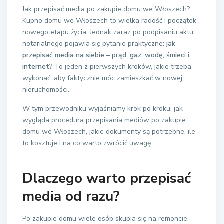
Jak przepisać media po zakupie domu we Włoszech?.
Kupno domu we Włoszech to wielka radość i początek
nowego etapu życia. Jednak zaraz po podpisaniu aktu
notarialnego pojawia się pytanie praktyczne:
jak
przepisać media na siebie – prąd, gaz, wodę, śmieci i
internet
? To jeden z pierwszych kroków, jakie trzeba
wykonać, aby faktycznie móc zamieszkać w nowej
nieruchomości.
W tym przewodniku wyjaśniamy krok po kroku, jak
wygląda procedura przepisania mediów po zakupie
domu we Włoszech, jakie dokumenty są potrzebne, ile
to kosztuje i na co warto zwrócić uwagę.
Dlaczego warto przepisać
media od razu?
Po zakupie domu wiele osób skupia się na remoncie,