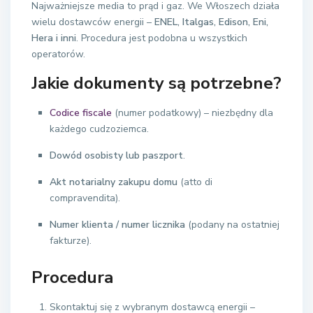
Najważniejsze media to prąd i gaz. We Włoszech działa
wielu dostawców energii –
ENEL, Italgas, Edison, Eni,
Hera i inni
. Procedura jest podobna u wszystkich
operatorów.
Jakie dokumenty są potrzebne?
Codice fiscale
(numer podatkowy) – niezbędny dla
każdego cudzoziemca.
Dowód osobisty lub paszport
.
Akt notarialny zakupu domu
(atto di
compravendita).
Numer klienta / numer licznika
(podany na ostatniej
fakturze).
Procedura
Skontaktuj się z wybranym dostawcą energii –