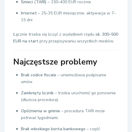
Śmieci (TARI)
– 150–400 EUR rocznie.
Internet
– 25–35 EUR miesięcznie, aktywacja w 7–
15 dni.
Łącznie trzeba się liczyć z wydatkiem rzędu
ok. 300–500
EUR na start
przy przepisywaniu wszystkich mediów.
Najczęstsze problemy
Brak codice fiscale
– uniemożliwia podpisanie
umów.
Zamknięty licznik
– trzeba uruchomić go ponownie
(dłuższa procedura).
Opóźnienia w gminie
– procedura TARI może
potrwać tygodniami.
Brak włoskiego konta bankowego
– część