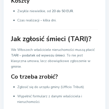
Koszty
Zwykle niewielkie, od
20 do 50 EUR
.
Czas realizacji – kilka dni.
Jak zgłosić śmieci (
TARI
)?
We Włoszech właściciele nieruchomości muszą płacić
TARI – podatek od wywozu śmieci
. To nie jest
klasyczna umowa, lecz obowiązkowe zgłoszenie w
gminie.
Co trzeba zrobić?
Zgłosić się do urzędu gminy (Ufficio Tributi).
Wypełnić formularz z danymi właściciela i
nieruchomości.