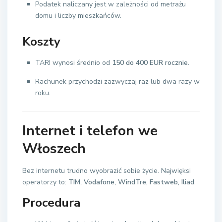
Podatek naliczany jest w zależności od metrażu
domu i liczby mieszkańców.
Koszty
TARI wynosi średnio od
150 do 400 EUR rocznie
.
Rachunek przychodzi zazwyczaj raz lub dwa razy w
roku.
Internet i telefon we
Włoszech
Bez internetu trudno wyobrazić sobie życie. Najwięksi
operatorzy to:
TIM, Vodafone, WindTre, Fastweb, Iliad
.
Procedura