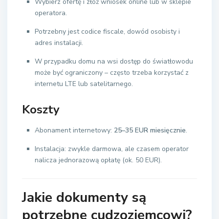
Wybierz ofertę i złóż wniosek online lub w sklepie
operatora.
Potrzebny jest codice fiscale, dowód osobisty i
adres instalacji.
W przypadku domu na wsi dostęp do światłowodu
może być ograniczony – często trzeba korzystać z
internetu LTE lub satelitarnego.
Koszty
Abonament internetowy:
25–35 EUR miesięcznie
.
Instalacja: zwykle darmowa, ale czasem operator
nalicza jednorazową opłatę (ok. 50 EUR).
Jakie dokumenty są
potrzebne cudzoziemcowi?