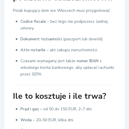
Polak kupujący dom we Włoszech musi przygotować:
Codice fiscale
– bez tego nie podpiszesz żadnej
umowy.
Dokument tożsamości
(paszport lub dowód).
Atto notarile
– akt zakupu nieruchomości.
Czasami wymagany jest także
numer IBAN
z
włoskiego konta bankowego, aby opłacać rachunki
przez SEPA.
Ile to kosztuje i ile trwa?
Prąd i gaz
– od 50 do 150 EUR, 2–7 dni.
Woda
– 20–50 EUR, kilka dni.