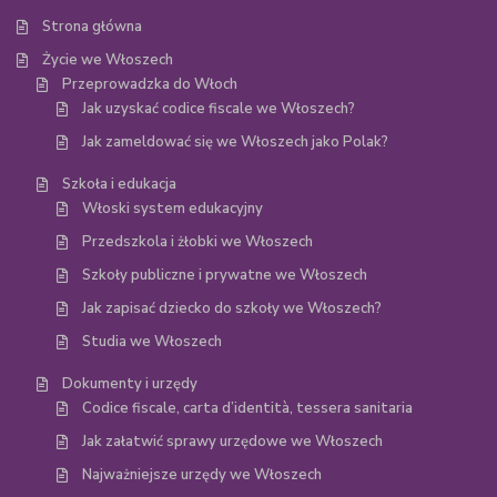
Strona główna
Życie we Włoszech
Przeprowadzka do Włoch
Jak uzyskać codice fiscale we Włoszech?
Jak zameldować się we Włoszech jako Polak?
Szkoła i edukacja
Włoski system edukacyjny
Przedszkola i żłobki we Włoszech
Szkoły publiczne i prywatne we Włoszech
Jak zapisać dziecko do szkoły we Włoszech?
Studia we Włoszech
Dokumenty i urzędy
Codice fiscale, carta d’identità, tessera sanitaria
Jak załatwić sprawy urzędowe we Włoszech
Najważniejsze urzędy we Włoszech