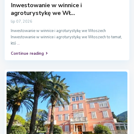
Inwestowanie w winnice i
agroturystykę we Wł...
lip 07, 2026
Inwestowanie w winnice i agroturystykę we Włoszech
Inwestowanie w winnice i agroturystykę we Włoszech to temat,
któ
...
Continue reading