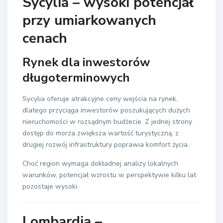
Sycylia
– wysoki potencjał
przy umiarkowanych
cenach
Rynek dla inwestorów
długoterminowych
Sycylia oferuje atrakcyjne ceny wejścia na rynek,
dlatego przyciąga inwestorów poszukujących dużych
nieruchomości w rozsądnym budżecie. Z jednej strony
dostęp do morza zwiększa wartość turystyczną, z
drugiej rozwój infrastruktury poprawia komfort życia.
Choć region wymaga dokładnej analizy lokalnych
warunków, potencjał wzrostu w perspektywie kilku lat
pozostaje wysoki.
Lombardia –