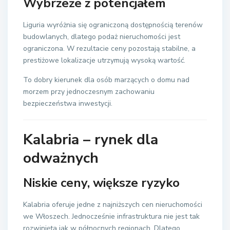
Wybrzeże z potencjałem
Liguria wyróżnia się ograniczoną dostępnością terenów
budowlanych, dlatego podaż nieruchomości jest
ograniczona. W rezultacie ceny pozostają stabilne, a
prestiżowe lokalizacje utrzymują wysoką wartość.
To dobry kierunek dla osób marzących o domu nad
morzem przy jednoczesnym zachowaniu
bezpieczeństwa inwestycji.
Kalabria
– rynek dla
odważnych
Niskie ceny, większe ryzyko
Kalabria oferuje jedne z najniższych cen nieruchomości
we Włoszech. Jednocześnie infrastruktura nie jest tak
rozwinięta jak w północnych regionach. Dlatego