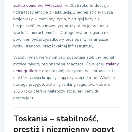
Zakup domu we Włoszech
w 2025 roku to decyzja,
która łączy emocje z kalkulacją. Z jednej strony kuszą
krajobrazy, klimat i styl życia, z drugiej liczy się
bezpieczeństwo inwestycji oraz potencjał wzrostu
wartości nieruchomości. Dlatego wybór regionu nie
powinien być przypadkowy, lecz oparty na analizie
rynku, trendów oraz lokalnej infrastruktury.
Włoski rynek nieruchomości pozostaje stabilny, jednak
różnice między regionami są znaczące. Co więcej,
zmiany
demograficzne
oraz rozwój pracy zdalnej sprawiają, że
niektóre części kraju zyskują szybciej niż inne. Właśnie
dlatego przygotowaliśmy ranking regionów, które w
2025 roku oferują najlepszy stosunek ceny do
potencjału.
Toskania – stabilność,
prestiż i niezmienny popyt