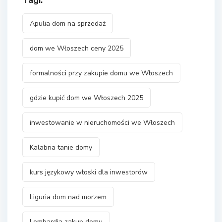
Tagi:
Apulia dom na sprzedaż
dom we Włoszech ceny 2025
formalności przy zakupie domu we Włoszech
gdzie kupić dom we Włoszech 2025
inwestowanie w nieruchomości we Włoszech
Kalabria tanie domy
kurs językowy włoski dla inwestorów
Liguria dom nad morzem
Lombardia zakup domu