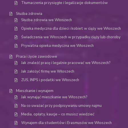
Tłumaczenia przysięgłe i legalizacje dokumentów
Służba zdrowia
Służba zdrowia we Włoszech
Opieka medyczna dla dzieci i kobiet w ciąży we Włoszech
Świadczenia we Włoszech w przypadku ciąży lub choroby
Prywatna opieka medyczna we Włoszech
Praca i życie zawodowe
Jak znaleźć pracę i legalnie pracować we Włoszech?
Jak założyć firmę we Włoszech
ZUS, INPS i podatki we Włoszech
Mieszkanie i wynajem
Jak wynająć mieszkanie we Włoszech?
Na co uważać przy podpisywaniu umowy najmu
Media, opłaty, kaucje – co musisz wiedzieć
Wynajem dla studentów i Erasmusów we Włoszech