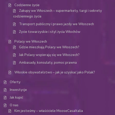
Codzienne życie
Zakupy we Włoszech – supermarkety, targi i sekrety
codziennego życia
Transport publiczny i prawo jazdy we Włoszech
Życie towarzyskie i styl życia Włochów
Polacy we Włoszech
Gdzie mieszkają Polacy we Włoszech?
Jak Polacy wspierają się we Włoszech?
Ambasady, konsulaty, pomoc prawna
Włoskie obywatelstwo – jak je uzyskać jako Polak?
Oferty
Inwestycje
Jak kupić
O nas
Kim jesteśmy – właściciele MooseCasaItalia