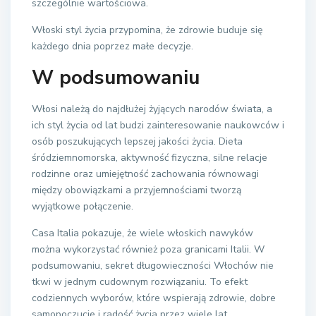
szczególnie wartościowa.
Włoski styl życia przypomina, że zdrowie buduje się
każdego dnia poprzez małe decyzje.
W podsumowaniu
Włosi należą do najdłużej żyjących narodów świata, a
ich styl życia od lat budzi zainteresowanie naukowców i
osób poszukujących lepszej jakości życia. Dieta
śródziemnomorska, aktywność fizyczna, silne relacje
rodzinne oraz umiejętność zachowania równowagi
między obowiązkami a przyjemnościami tworzą
wyjątkowe połączenie.
Casa Italia pokazuje, że wiele włoskich nawyków
można wykorzystać również poza granicami Italii. W
podsumowaniu, sekret długowieczności Włochów nie
tkwi w jednym cudownym rozwiązaniu. To efekt
codziennych wyborów, które wspierają zdrowie, dobre
samopoczucie i radość życia przez wiele lat.