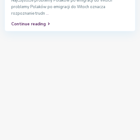
Najczęstsze problemy Polaków po emigracji do Włoch
problemy Polaków po emigracji do Włoch oznacza
rozpoznanie trudn
...
Continue reading