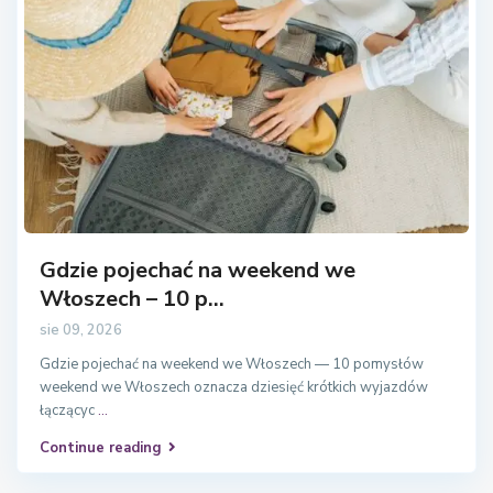
Gdzie pojechać na weekend we
Włoszech – 10 p...
sie 09, 2026
Gdzie pojechać na weekend we Włoszech — 10 pomysłów
weekend we Włoszech oznacza dziesięć krótkich wyjazdów
łączącyc
...
Continue reading