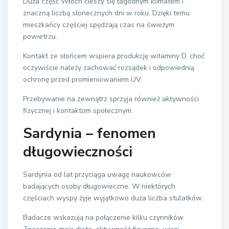
Duża część Włoch cieszy się łagodnym klimatem i
znaczną liczbą słonecznych dni w roku. Dzięki temu
mieszkańcy częściej spędzają czas na świeżym
powietrzu.
Kontakt ze słońcem wspiera produkcję witaminy D, choć
oczywiście należy zachować rozsądek i odpowiednią
ochronę przed promieniowaniem UV.
Przebywanie na zewnątrz sprzyja również aktywności
fizycznej i kontaktom społecznym.
Sardynia – fenomen
długowieczności
Sardynia od lat przyciąga uwagę naukowców
badających osoby długowieczne. W niektórych
częściach wyspy żyje wyjątkowo duża liczba stulatków.
Badacze wskazują na połączenie kilku czynników.