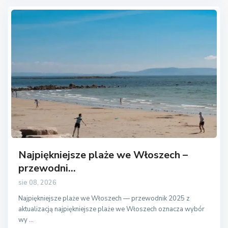
Najpiękniejsze plaże we Włoszech –
przewodni...
sie 08, 2026
Najpiękniejsze plaże we Włoszech — przewodnik 2025 z
aktualizacją najpiękniejsze plaże we Włoszech oznacza wybór
wy
...