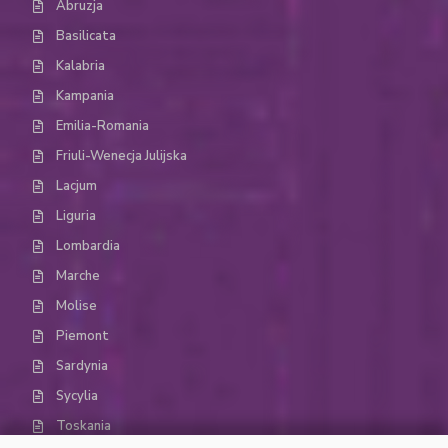
Abruzja
Basilicata
Kalabria
Kampania
Emilia-Romania
Friuli-Wenecja Julijska
Lacjum
Liguria
Lombardia
Marche
Molise
Piemont
Sardynia
Sycylia
Toskania