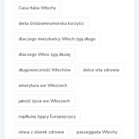
Casa Italia Włochy
dieta śródziemnomorska korzyści
dlaczego mieszkańcy Włoch żyją długo
dlaczego Włosi żyją dłużej
długowieczność Włochów
dolce vita zdrowie
emerytura we Włoszech
jakość życia we Włoszech
najdłużej żyjący Europejczycy
oliwa z oliwek zdrowie
passeggiata Włochy