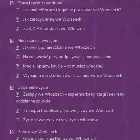
Praca i życie zawodowe
Jak znaleźć pracę i legalnie pracować we Włoszech?
Jak założyć firmę we Włoszech
ZUS, INPS i podatki we Włoszech
Mieszkanie i wynajem
Jak wynająć mieszkanie we Włoszech?
Na co uważać przy podpisywaniu umowy najmu
Media, opłaty, kaucje – co musisz wiedzieć
Wynajem dla studentów i Erasmusów we Włoszech
Codzienne życie
Zakupy we Włoszech – supermarkety, targi i sekrety
codziennego życia
Transport publiczny i prawo jazdy we Włoszech
Życie towarzyskie i styl życia Włochów
Polacy we Włoszech
Gdzie mieszkają Polacy we Włoszech?