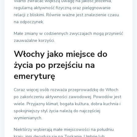
Warto zwracać większą uwagę na jakość jedzenia,
regularną aktywność fizyczną oraz pielęgnowanie
relacji z bliskimi. Równie ważne jest znalezienie czasu
na odpoczynek.
Małe zmiany w codziennych zwyczajach mogą przynieść
zauważalne korzyści.
Włochy jako miejsce do
życia po przejściu na
emeryturę
Coraz więcej osób rozważa przeprowadzkę do Włoch
po zakończeniu aktywności zawodowej. Powodów jest
wiele. Przyjazny klimat, bogata kultura, dobra kuchnia i
spokojniejszy styl życia należą do najczęściej
wymienianych.
Niektórzy wybierają małe miejscowości na południu
kraju, inni decydują się na Toskanię, Umbrię lub