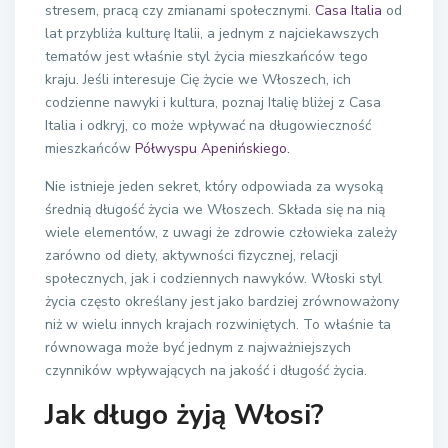
stresem, pracą czy zmianami społecznymi.
Casa Italia
od
lat przybliża kulturę Italii, a jednym z najciekawszych
tematów jest właśnie styl życia mieszkańców tego
kraju. Jeśli interesuje Cię życie we Włoszech, ich
codzienne nawyki i kultura, poznaj Italię bliżej z Casa
Italia i odkryj, co może wpływać na długowieczność
mieszkańców
Półwyspu Apenińskiego.
Nie istnieje jeden sekret, który odpowiada za wysoką
średnią długość życia we Włoszech. Składa się na nią
wiele elementów, z uwagi że zdrowie człowieka zależy
zarówno od diety, aktywności fizycznej, relacji
społecznych, jak i codziennych nawyków. Włoski styl
życia często określany jest jako bardziej zrównoważony
niż w wielu innych krajach rozwiniętych. To właśnie ta
równowaga może być jednym z najważniejszych
czynników wpływających na jakość i długość życia.
Jak długo żyją Włosi?