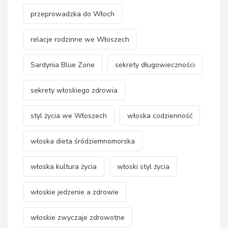
przeprowadzka do Włoch
relacje rodzinne we Włoszech
Sardynia Blue Zone
sekrety długowieczności
sekrety włoskiego zdrowia
styl życia we Włoszech
włoska codzienność
włoska dieta śródziemnomorska
włoska kultura życia
włoski styl życia
włoskie jedzenie a zdrowie
włoskie zwyczaje zdrowotne