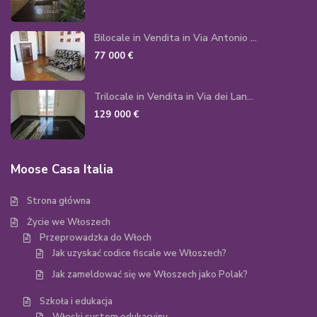
Bilocale in Vendita in Via Antonio ...
77 000 €
Trilocale in Vendita in Via dei Lan...
129 000 €
Moose Casa Italia
Strona główna
Życie we Włoszech
Przeprowadzka do Włoch
Jak uzyskać codice fiscale we Włoszech?
Jak zameldować się we Włoszech jako Polak?
Szkoła i edukacja