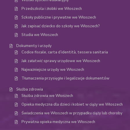
Włoski system edukacyjny
Przedszkola i żłobki we Włoszech
Szkoły publiczne i prywatne we Włoszech
Jak zapisać dziecko do szkoły we Włoszech?
Studia we Włoszech
Dokumenty i urzędy
Codice fiscale, carta d’identità, tessera sanitaria
Jak załatwić sprawy urzędowe we Włoszech
Najważniejsze urzędy we Włoszech
Tłumaczenia przysięgłe i legalizacje dokumentów
Służba zdrowia
Służba zdrowia we Włoszech
Opieka medyczna dla dzieci i kobiet w ciąży we Włoszech
Świadczenia we Włoszech w przypadku ciąży lub choroby
Prywatna opieka medyczna we Włoszech