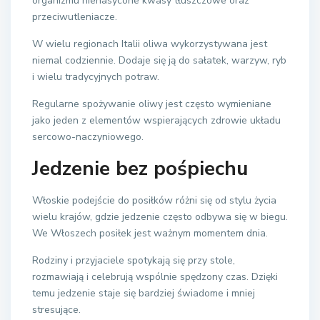
organizmu nienasycone kwasy tłuszczowe oraz
przeciwutleniacze.
W wielu regionach Italii oliwa wykorzystywana jest
niemal codziennie. Dodaje się ją do sałatek, warzyw, ryb
i wielu tradycyjnych potraw.
Regularne spożywanie oliwy jest często wymieniane
jako jeden z elementów wspierających zdrowie układu
sercowo-naczyniowego.
Jedzenie bez pośpiechu
Włoskie podejście do posiłków różni się od stylu życia
wielu krajów, gdzie jedzenie często odbywa się w biegu.
We Włoszech posiłek jest ważnym momentem dnia.
Rodziny i przyjaciele spotykają się przy stole,
rozmawiają i celebrują wspólnie spędzony czas. Dzięki
temu jedzenie staje się bardziej świadome i mniej
stresujące.