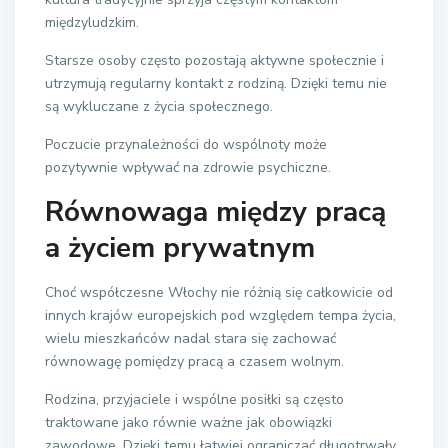
międzyludzkim.
Starsze osoby często pozostają aktywne społecznie i
utrzymują regularny kontakt z rodziną. Dzięki temu nie
są wykluczane z życia społecznego.
Poczucie przynależności do wspólnoty może
pozytywnie wpływać na zdrowie psychiczne.
Równowaga między pracą
a życiem prywatnym
Choć współczesne Włochy nie różnią się całkowicie od
innych krajów europejskich pod względem tempa życia,
wielu mieszkańców nadal stara się zachować
równowagę pomiędzy pracą a czasem wolnym.
Rodzina, przyjaciele i wspólne posiłki są często
traktowane jako równie ważne jak obowiązki
zawodowe. Dzięki temu łatwiej ograniczać długotrwały