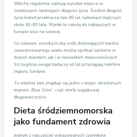
Włochy regularnie zajmują wysokie miejsca w
światowych rankingach długości życia. Średnia długość
życia kobiet przekracza tam 85 lat, natomiast mężczyzn
około 81–82 lata. Wyniki te należą do najlepszych w
Europie oraz na świecie.
Co ciekawe, wysoką liczbę osób dożywających bardzo
zaawansowanego wieku można spotkać zarówno w
dużych miastach, jak i w niewielkich miejscowościach.
Szczególną uwagę badaczy od lat przyciągają niektóre
regiony Sardynii.
To właśnie tam znajduje się jedno z miejsc określanych
mianem „Blue Zone”, czyli strefy wyjątkowej
długowieczności.
Dieta śródziemnomorska
jako fundament zdrowia
Jednym z najczęściej wskazywanych czynników