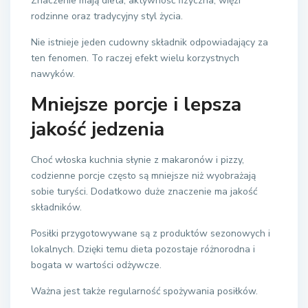
Znaczenie mają dieta, aktywność fizyczna, więzi
rodzinne oraz tradycyjny styl życia.
Nie istnieje jeden cudowny składnik odpowiadający za
ten fenomen. To raczej efekt wielu korzystnych
nawyków.
Mniejsze porcje i lepsza
jakość jedzenia
Choć włoska kuchnia słynie z makaronów i pizzy,
codzienne porcje często są mniejsze niż wyobrażają
sobie turyści. Dodatkowo duże znaczenie ma jakość
składników.
Posiłki przygotowywane są z produktów sezonowych i
lokalnych. Dzięki temu dieta pozostaje różnorodna i
bogata w wartości odżywcze.
Ważna jest także regularność spożywania posiłków.